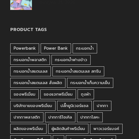
กรกฎาคม 31, 2026
PRODUCT TAGS
Powerbank
Power Bank
กระบอกน้ำ
กระบอกน้ำพลาสติก
กระบอกน้ำฟางข้าว
กระบอกน้ำสแตนเลส
กระบอกน้ำสแตนเลส สกรีน
กระบอกน้ำสแตนเลส สั่งผลิต
กระบอกน้ำเก็บความเย็น
ของพรีเมี่ยม
ของแจกพรีเมี่ยม
ถุงผ้า
บริษัทขายของพรีเมี่ยม
ปลั๊กยูนิเวอร์แซล
ปากกา
ปากกาพลาสติก
ปากการีไซเคิล
ปากกาโลหะ
ผลิตของพรีเมี่ยม
ผู้ผลิตสินค้าพรีเมี่ยม
พาวเวอร์แบงค์