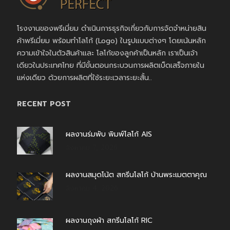
โรงงานของพรีเมี่ยม ดำเนินการธุรกิจเกี่ยวกับการจัดจำหน่ายสิน
ค้าพรีเมี่ยม พร้อมทำโลโก้ (Logo) ในรูปแบบต่างๆ โดยเน้นหลัก
ความเข้าใจในตัวสินค้าและ โลโก้ของลูกค้าเป็นหลัก เราเป็นเจ้า
เดียวในประเทศไทย ที่มีขั้นตอนกระบวนการผลิตเบ็ดเสร็จภายใน
แห่งเดียว ด้วยการผลิตที่ใช้ระยะเวลาระยะสั้น..
RECENT POST
ผลงานร่มพับ พิมพ์โลโก้ AIS
สิงหาคม 7, 2026
ผลงานสมุดโน้ต สกรีนโลโก้ บ้านพระเมตตาคุณ
สิงหาคม 4, 2026
ผลงานถุงผ้า สกรีนโลโก้ RIC