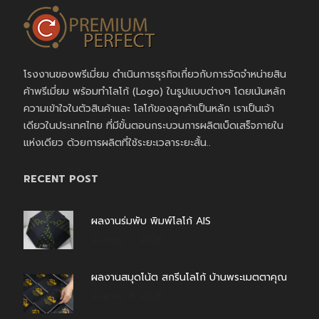
โรงงานของพรีเมี่ยม ดำเนินการธุรกิจเกี่ยวกับการจัดจำหน่ายสิน
ค้าพรีเมี่ยม พร้อมทำโลโก้ (Logo) ในรูปแบบต่างๆ โดยเน้นหลัก
ความเข้าใจในตัวสินค้าและ โลโก้ของลูกค้าเป็นหลัก เราเป็นเจ้า
เดียวในประเทศไทย ที่มีขั้นตอนกระบวนการผลิตเบ็ดเสร็จภายใน
แห่งเดียว ด้วยการผลิตที่ใช้ระยะเวลาระยะสั้น..
RECENT POST
ผลงานร่มพับ พิมพ์โลโก้ AIS
สิงหาคม 7, 2026
ผลงานสมุดโน้ต สกรีนโลโก้ บ้านพระเมตตาคุณ
สิงหาคม 4, 2026