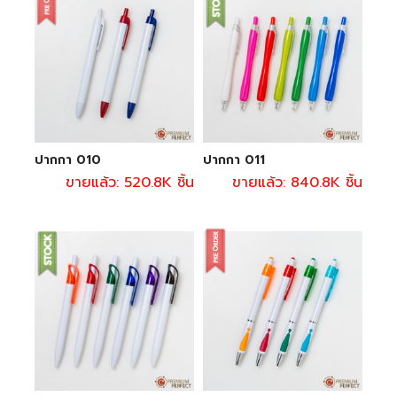
ปากกา 010
ปากกา 011
ขายแล้ว: 520.8K ชิ้น
ขายแล้ว: 840.8K ชิ้น