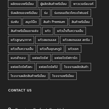
ผลิตของพรีเมี่ยม
ผู้ผลิตสินค้าพรีเมี่ยม
พาวเวอร์แบงค์
รับผลิตของพรีเมี่ยม
ร่ม
ร่มตอนเดียวโครงไฟเบอร์
ร่มพับ
สมุดโน๊ต
สินค้า Premium
สินค้าพรีเมี่ยม
สินค้าพรีเมี่ยมขายส่ง
แก้ว
แก้วน้ำเก็บความเย็น
แก้วสูญญากาศ
แก้วสแตนเลส
แก้วสแตนเลส สกรีน
แก้วเก็บความเย็น
แก้วเก็บอุณหภูมิ
แก้วเชค
แบตสำรอง
แฟลชไดร์ฟ
แฟลชไดร์ฟการ์ด
แฟลชไดร์ฟโลหะ
แฟลชไดร์ฟไม้
โรงงานผลิตสินค้า
โรงงานผลิตสินค้าพรีเมี่ยม
โรงงานพรีเมี่ยม
CONTACT US