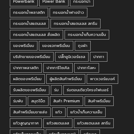
Powerbank
Power Bank
กระบอกน้ำ
กระบอกน้ำพลาสติก
กระบอกน้ำฟางข้าว
กระบอกน้ำสแตนเลส
กระบอกน้ำสแตนเลส สกรีน
กระบอกน้ำสแตนเลส สั่งผลิต
กระบอกน้ำเก็บความเย็น
ของพรีเมี่ยม
ของแจกพรีเมี่ยม
ถุงผ้า
บริษัทขายของพรีเมี่ยม
ปลั๊กยูนิเวอร์แซล
ปากกา
ปากกาพลาสติก
ปากการีไซเคิล
ปากกาโลหะ
ผลิตของพรีเมี่ยม
ผู้ผลิตสินค้าพรีเมี่ยม
พาวเวอร์แบงค์
รับผลิตของพรีเมี่ยม
ร่ม
ร่มตอนเดียวโครงไฟเบอร์
ร่มพับ
สมุดโน๊ต
สินค้า Premium
สินค้าพรีเมี่ยม
สินค้าพรีเมี่ยมขายส่ง
แก้ว
แก้วน้ำเก็บความเย็น
แก้วสูญญากาศ
แก้วสแตนเลส
แก้วสแตนเลส สกรีน