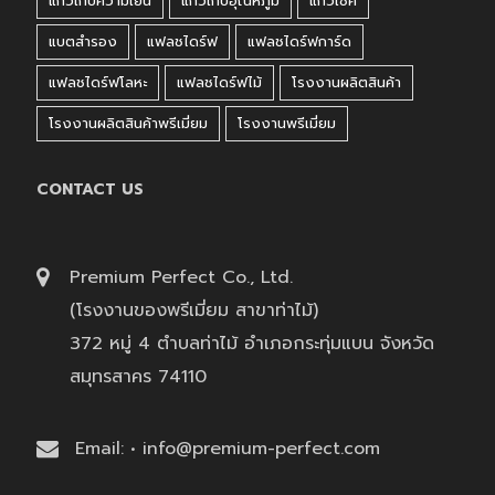
แก้วเก็บความเย็น
แก้วเก็บอุณหภูมิ
แก้วเชค
แบตสำรอง
แฟลชไดร์ฟ
แฟลชไดร์ฟการ์ด
แฟลชไดร์ฟโลหะ
แฟลชไดร์ฟไม้
โรงงานผลิตสินค้า
โรงงานผลิตสินค้าพรีเมี่ยม
โรงงานพรีเมี่ยม
CONTACT US
Premium Perfect Co., Ltd.
(โรงงานของพรีเมี่ยม สาขาท่าไม้)
372 หมู่ 4 ตำบลท่าไม้ อำเภอกระทุ่มแบน จังหวัด
สมุทรสาคร 74110
Email: • info@premium-perfect.com