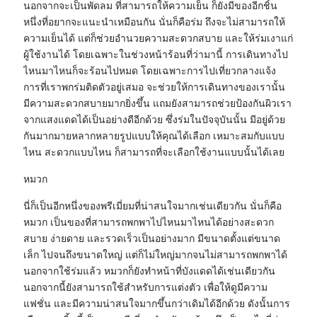
นอกจากจะเป็นพัดลม ที่สามารถให้ความเย็น ก็ยังมีของอีกชิ้น
หนึ่งที่อยากจะแนะนำเหมือนกัน นั่นก็คือร่ม ถึงจะไม่สามารถให้
ความเย็นได้ แต่ก็ช่วยอำนวยความสะดวกสบาย และให้ร่มเงาแก่
ผู้ใช้งานได้ โดยเฉพาะในช่วงหน้าร้อนที่ว่ามานี้ การเดินทางไป
ไหนมาไหนก็จะร้อนไปหมด โดยเฉพาะการไปเที่ยวกลางแจ้ง
การที่เราพกร่มติดตัวอยู่เสมอ จะช่วยให้การเดินทางของเรานั้น
มีความสะดวกสบายมากยิ่งขึ้น แถมยังสามารถช่วยป้องกันผิวเรา
จากแสงแดดได้เป็นอย่างดีอีกด้วย ซึ่งร่มในปัจจุบันนั้น มีอยู่ด้วย
กันมากมายหลากหลายรูปแบบให้คุณได้เลือก เหมาะสมกับแบบ
ไหน สะดวกแบบไหน ก็สามารถที่จะเลือกใช้งานแบบนั้นได้เลย
หมวก
นี่ก็เป็นอีกหนึ่งของพรีเมี่ยมที่น่าสนใจมากเช่นเดียวกัน นั่นก็คือ
หมวก เป็นของที่สามารถพกพาไปไหนมาไหนได้อย่างสะดวก
สบาย ง่ายดาย และรวดเร็วเป็นอย่างมาก มีขนาดตั้งแต่ขนาด
เล็ก ไปจนถึงขนาดใหญ่ แต่ก็ไม่ใหญ่มากจนไม่สามารถพกพาได้
นอกจากใช้ร่มแล้ว หมวกก็ยังทำหน้าที่บังแดดได้เช่นเดียวกัน
นอกจากนี้ยังสามารถใช้สำหรับการแต่งตัว เพื่อให้ดูมีความ
แฟชั่น และมีความน่าสนใจมากขึ้นกว่าเดิมได้อีกด้วย ดังนั้นการ