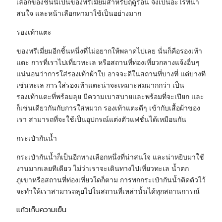
เลือกของชิ้นนี้เป็นของพรีเมี่ยมสำหรับฤดูร้อน จึงเป็นอะไรที่น่า
สนใจ และหน้าเลือกหามาใช้เป็นอย่างมาก
รองเท้าแตะ
ของพรีเมี่ยมอีกชิ้นหนึ่งที่ไม่อยากให้พลาดไปเลย นั่นก็คือรองเท้า
แตะ การที่เราไปเที่ยวทะเล หรือสถานที่ท่องเที่ยวกลางแจ้งอื่นๆ
แน่นอนว่าการใส่รองเท้าผ้าใบ อาจจะดีในสถานที่บางที่ แต่บางที
เช่นทะเล การใส่รองเท้าแตะน่าจะเหมาะสมมากกว่า เป็น
รองเท้าแตะที่พร้อมลุย มีความเบาสบายและพร้อมที่จะเปียก และ
ก็เช่นเดียวกันกับการใส่หมวก รองเท้าแตะดีๆ เข้ากับเสื้อผ้าของ
เรา สามารถที่จะใช้เป็นอุปกรณ์แต่งตัวแฟชั่นได้เหมือนกัน
กระเป๋ากันน้ำ
กระเป๋ากันน้ำก็เป็นอีกทางเลือกหนึ่งที่น่าสนใจ และน่าหยิบมาใช้
งานมากเลยทีเดียว ไม่ว่าเราจะเดินทางไปเที่ยวทะเล น้ำตก
ภูเขาหรือสถานที่ท่องเที่ยวใดก็ตาม การพกกระเป๋ากันน้ำติดตัวไว้
จะทำให้เราสามารถลุยไปในสถานที่เหล่านั้นได้ทุกสถานการณ์
แก้วเก็บความเย็น