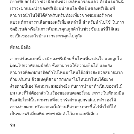
อย่างที่บอกไปว่า ช่วงนี้ก็เป็นช่วงใกล้หน้าร้อนแล้ว ดังนั้นในวันนี้
เราจะมาแนะนำของพรีเมี่ยมน่าสนใจ ซึ่งเป็นของพรีเมี่ยมที่
สามารถนำไปใช้ได้สำหรับทริปท่องเที่ยวช่วงซัมเมอร์ ทาง
แบรนด์สามารถเลือกของพรีเมี่ยมเหล่านี้ สำหรับนำไปใช้ ในการ
จัดอีเวนต์ หรือในการสัมมนาคุณลูกค้าในช่วงซัมเมอร์นี้ได้เลย
จะเป็นของอะไรบ้าง เราจะพาคุณไปดูกัน
พัดลมมือถือ
อากาศร้อนแบบนี้ จะมีของพรีเมี่ยมชิ้นไหนที่น่าสนใจ และถูกใจ
ผู้คนไปกว่าพัดลมมือถือ ซึ่งสามารถให้ความเย็นได้ และยัง
สามารถที่จะพกพาติดตัวไปไหนมาไหนได้อย่างสะดวกสบายมาก
ด้วยเช่นกัน ด้วยเหตุที่สามารถพกพาไปไหนมาไหนได้อย่าง
ง่ายดายนี่เอง จึงเหมาะสมอย่างยิ่ง กับการนำมาทำเป็นของพรีเมี่
ยม และก็ไม่ต้องกลัวในเรื่องของแบตเตอรี่เลย เพราะในพัดลมมือ
ถือสมัยใหม่นั้น สามารถที่จะชาร์จผ่านอุปกรณ์แบตสำรองได้
อย่างง่ายดาย หรืออาจจะใส่ถ่านที่สามารถหาซื้อไว้ทั่วไปก็ได้
เป็นของพรีเมี่ยมที่น่าพกพาติดตัวไว้มากเลยทีเดียว
ร่ม