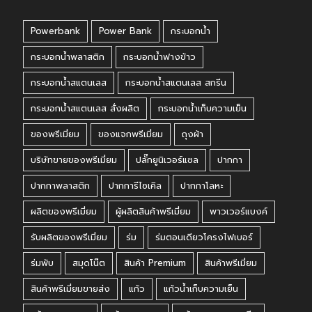
Powerbank
Power Bank
กระบอกน้ำ
กระบอกน้ำพลาสติก
กระบอกน้ำฟางข้าว
กระบอกน้ำสแตนเลส
กระบอกน้ำสแตนเลส สกรีน
กระบอกน้ำสแตนเลส สั่งผลิต
กระบอกน้ำเก็บความเย็น
ของพรีเมี่ยม
ของแจกพรีเมี่ยม
ถุงผ้า
บริษัทขายของพรีเมี่ยม
ปลั๊กยูนิเวอร์แซล
ปากกา
ปากกาพลาสติก
ปากการีไซเคิล
ปากกาโลหะ
ผลิตของพรีเมี่ยม
ผู้ผลิตสินค้าพรีเมี่ยม
พาวเวอร์แบงค์
รับผลิตของพรีเมี่ยม
ร่ม
ร่มตอนเดียวโครงไฟเบอร์
ร่มพับ
สมุดโน๊ต
สินค้า Premium
สินค้าพรีเมี่ยม
สินค้าพรีเมี่ยมขายส่ง
แก้ว
แก้วน้ำเก็บความเย็น