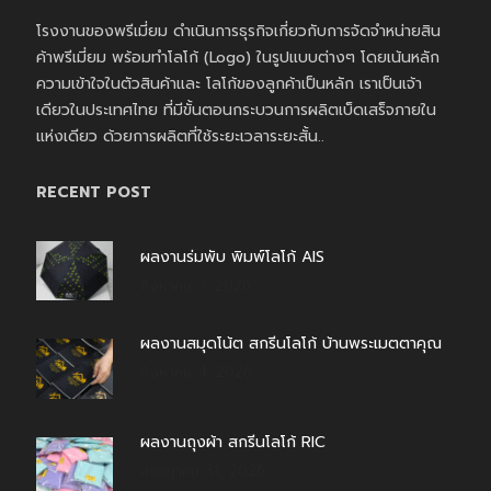
โรงงานของพรีเมี่ยม ดำเนินการธุรกิจเกี่ยวกับการจัดจำหน่ายสิน
ค้าพรีเมี่ยม พร้อมทำโลโก้ (Logo) ในรูปแบบต่างๆ โดยเน้นหลัก
ความเข้าใจในตัวสินค้าและ โลโก้ของลูกค้าเป็นหลัก เราเป็นเจ้า
เดียวในประเทศไทย ที่มีขั้นตอนกระบวนการผลิตเบ็ดเสร็จภายใน
แห่งเดียว ด้วยการผลิตที่ใช้ระยะเวลาระยะสั้น..
RECENT POST
ผลงานร่มพับ พิมพ์โลโก้ AIS
สิงหาคม 7, 2026
ผลงานสมุดโน้ต สกรีนโลโก้ บ้านพระเมตตาคุณ
สิงหาคม 4, 2026
ผลงานถุงผ้า สกรีนโลโก้ RIC
กรกฎาคม 31, 2026