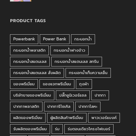
PRODUCT TAGS
Powerbank
Power Bank
กระบอกน้ำ
กระบอกน้ำพลาสติก
กระบอกน้ำฟางข้าว
กระบอกน้ำสแตนเลส
กระบอกน้ำสแตนเลส สกรีน
กระบอกน้ำสแตนเลส สั่งผลิต
กระบอกน้ำเก็บความเย็น
ของพรีเมี่ยม
ของแจกพรีเมี่ยม
ถุงผ้า
บริษัทขายของพรีเมี่ยม
ปลั๊กยูนิเวอร์แซล
ปากกา
ปากกาพลาสติก
ปากการีไซเคิล
ปากกาโลหะ
ผลิตของพรีเมี่ยม
ผู้ผลิตสินค้าพรีเมี่ยม
พาวเวอร์แบงค์
รับผลิตของพรีเมี่ยม
ร่ม
ร่มตอนเดียวโครงไฟเบอร์