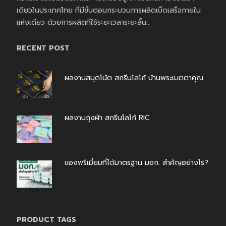
เดียวในประเทศไทย ที่มีขั้นตอนกระบวนการผลิตเบ็ดเสร็จภายใน
แห่งเดียว ด้วยการผลิตที่ใช้ระยะเวลาระยะสั้น..
RECENT POST
ผลงานสมุดโน้ต สกรีนโลโก้ บ้านพระเมตตาคุณ
สิงหาคม 4, 2026
ผลงานถุงผ้า สกรีนโลโก้ RIC
กรกฎาคม 31, 2026
ของพรีเมี่ยมที่ได้มาตรฐาน มอก. สำคัญอย่างไร?
กรกฎาคม 30, 2026
PRODUCT TAGS