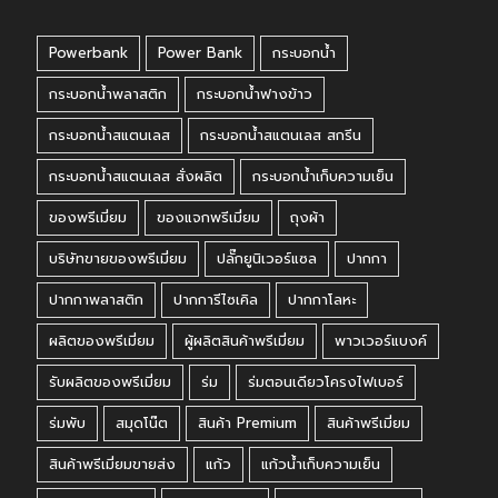
Powerbank
Power Bank
กระบอกน้ำ
กระบอกน้ำพลาสติก
กระบอกน้ำฟางข้าว
กระบอกน้ำสแตนเลส
กระบอกน้ำสแตนเลส สกรีน
กระบอกน้ำสแตนเลส สั่งผลิต
กระบอกน้ำเก็บความเย็น
ของพรีเมี่ยม
ของแจกพรีเมี่ยม
ถุงผ้า
บริษัทขายของพรีเมี่ยม
ปลั๊กยูนิเวอร์แซล
ปากกา
ปากกาพลาสติก
ปากการีไซเคิล
ปากกาโลหะ
ผลิตของพรีเมี่ยม
ผู้ผลิตสินค้าพรีเมี่ยม
พาวเวอร์แบงค์
รับผลิตของพรีเมี่ยม
ร่ม
ร่มตอนเดียวโครงไฟเบอร์
ร่มพับ
สมุดโน๊ต
สินค้า Premium
สินค้าพรีเมี่ยม
สินค้าพรีเมี่ยมขายส่ง
แก้ว
แก้วน้ำเก็บความเย็น