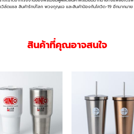
าถณาดีจากโรงงานของพรีเมี่ยมผู้ผลิตสินค้าพรีเมี่ยมมากมายทั้งแฟลชไดร์
นิเวิล์ดแซล สินค้ารักษ์โลก พวงกุญแจ และสินค้าป้องกันโควิด-19 อีกมากมาย
สินค้าที่คุณอาจสนใจ