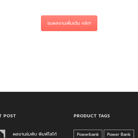
ชมผลงานเพิ่มเติม คลิก!
T POST
PRODUCT TAGS
ผลงานร่มพับ พิมพ์โลโก้
Powerbank
Power Bank