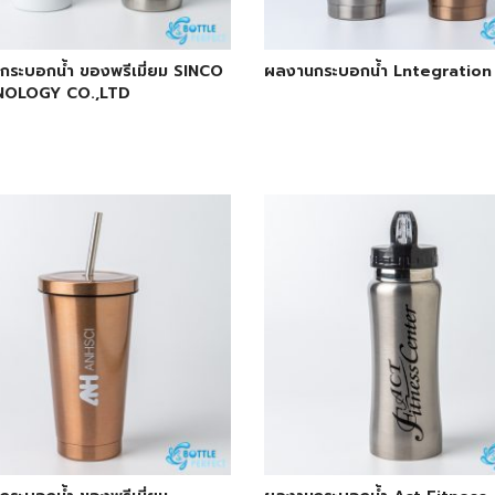
ระบอกน้ำ ของพรีเมี่ยม SINCO
ผลงานกระบอกน้ำ Lntegration
OLOGY CO.,LTD