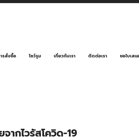
รสั่งซื้อ
โชว์รูม
เกี่ยวกับเรา
ติดต่อเรา
ขอใบเสน
มี่ยมตามหมวดหมู่ธุรกิจ
ล้อง สายคล้องแมส สายคล้องคอ
พา
ําร่วย งานฌาปนกิจ งานศพ
ุญ งานบวช
ของพรีเมี่ยมธุรกิจกีฬาและสุขภาพ
ของพรีเมี่ยมหมวดหมู่แคมป์ปิ้ง
ของพรีเมี่ยมสำหรับโรงแรม รีสอร์ท
ของที่ระลึก ของพรีเมี่ยมโรงเรียน การศึกษา
ของพรีเมี่ยมสำหรับกลุ่มธุรกิจขนาดเล็ก (SME)
ของที่ระลึกงานเกษียณอายุ
ของพรีเมี่ยมวัด ของที่ระลึกถวายพระสงฆ์
ของสมนาคุณ ของที่ระลึก ของชำร่วย
ขวดแบ่ง ขวดพกพา ขวดสเปรย์
สินค้าป้องกัน COVID-19 อื่น ๆ
ร่มพับ 2 ตอน Manual
ร่มพับ 2 ตอน Auto
ร่มพับ 3 ตอน Manual
ร่มพับ 3 ตอน Auto
ร่มตอนเดียว 24″ โครงเห
ร่มตอนเดียว 24″ โครงไฟเบอร์
ร่มตอนเดียว 24″ โครงไม้
ร่มกอล์ฟ 28″ โครงไฟเบอร์
ร่มกอล์ฟ 30″ โครงไฟเบอร์
ร่มกลอ์ฟ 30″ โครงเหล็ก
ร่มกอล์ฟ 30″ 2 ชั้น
ัยจากไวรัสโควิด-19