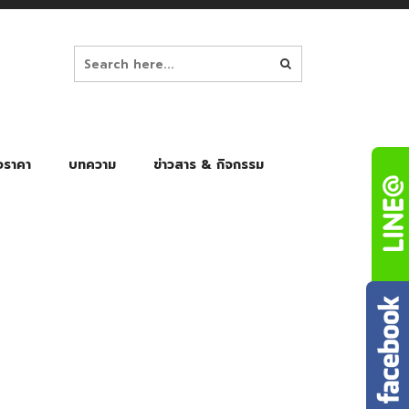
อราคา
บทความ
ข่าวสาร & กิจกรรม
ล็ก
ร่มพับ Auto 8K
ร่มพับ Auto 10K
ร่มพับ Auto 8K Black Gel
ร่มพับ Auto 10K Black Gel