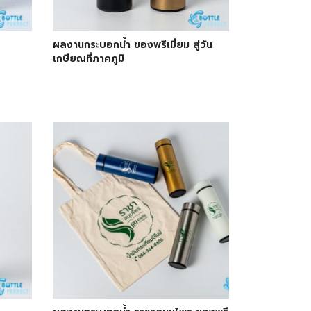
ผลงานกระบอกน้ำ ของพรีเมี่ยม สู่วัน
เกษียณที่ภาคภูมิ