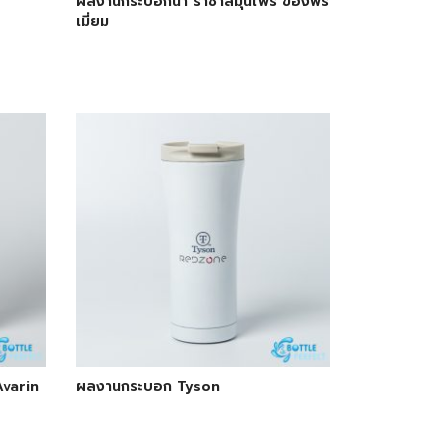
ผลงานกระบอกน้ำ ราชาสมุนไพร ของพรี
เมี่ยม
Avarin
ผลงานกระบอก Tyson