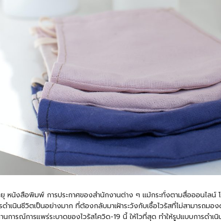
ทยุ หนังสือพิมพ์ การประกาศของสำนักงานต่าง ๆ แม้กระทั่งตามสื่อออนไลน์ โ
นชีวิตเป็นอย่างมาก ที่ต้องกลับมาเฝ้าระวังกับเชื้อไวรัสที่ไม่สามารถมองด้วยต
การณ์การแพร่ระบาดของไวรัสโควิด-19 นี้ ให้ไวที่สุด ทำให้รูปแบบการดำเนินช