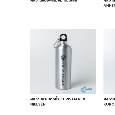
ผลงานของพรีเมี่ยม ปั๊มเชลล์
ผลงานก
ANHSC
ผลงานกระบอกน้ำ CHRISTIANI &
ผลงาน
NIELSEN
KURO