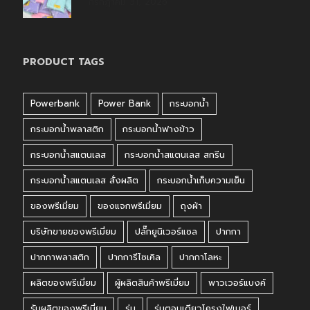
กรกฎาคม 31, 2026
PRODUCT TAGS
Powerbank
Power Bank
กระบอกน้ำ
กระบอกน้ำพลาสติก
กระบอกน้ำฟางข้าว
กระบอกน้ำสแตนเลส
กระบอกน้ำสแตนเลส สกรีน
กระบอกน้ำสแตนเลส สั่งผลิต
กระบอกน้ำเก็บความเย็น
ของพรีเมี่ยม
ของแจกพรีเมี่ยม
ถุงผ้า
บริษัทขายของพรีเมี่ยม
ปลั๊กยูนิเวอร์แซล
ปากกา
ปากกาพลาสติก
ปากการีไซเคิล
ปากกาโลหะ
ผลิตของพรีเมี่ยม
ผู้ผลิตสินค้าพรีเมี่ยม
พาวเวอร์แบงค์
รับผลิตของพรีเมี่ยม
ร่ม
ร่มตอนเดียวโครงไฟเบอร์