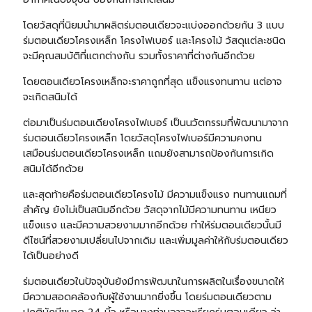
โดยวัสดุที่นิยมนำมาผลิตร่มตอนเดียวจะแบ่งออกด้วยกัน 3 แบบ
ร่มตอนเดียวโครงเหล็ก โครงไฟเบอร์ และโครงไม้ วัสดุแต่ละชนิด
จะมีคุณสมบัติที่แตกต่างกัน รวมทั้งราคาที่ต่างกันอีกด้วย
โดยตอนเดียวโครงเหล็กจะราคาถูกที่สุด แข็งแรงทนทาน แต่อาจ
จะเกิดสนิมได้
ต่อมาเป็นร่มตอนเดียงโครงไฟเบอร์ เป็นนวัตกรรมที่พัฒนามาจาก
ร่มตอนเดียวโครงเหล็ก โดยวัสดุโครงไฟเบอร์มีความคงทน
เสมือนร่มตอนเดียวโครงเหล็ก แถมยังสามารถป้องกันการเกิด
สนิมได้อีกด้วย
และสุดท้ายคือร่มตอนเดียวโครงไม้ มีความแข็งแรง ทนทานแถมที่
สำคัญ ยังไม่เป็นสนิมอีกด้วย วัสดุจากไม้มีความทนทาน เหนียว
แข็งแรง และมีความสวยงามมากอีกด้วย ทำให้ร่มตอนเดียวนั้นมี
ดีไซน์ที่สวยงามเปลี่ยนไปจากเดิม และเพิ่มมูลค่าให้กับร่มตอนเดียว
ได้เป็นอย่างดี
ร่มตอนเดียวในปัจจุบันยังมีการพัฒนาในการผลิตในเรื่องขนาดให้
มีความสอดคล้องกับผู้ใช้งานมากยิ่งขึ้น โดยร่มตอนเดียวตาม