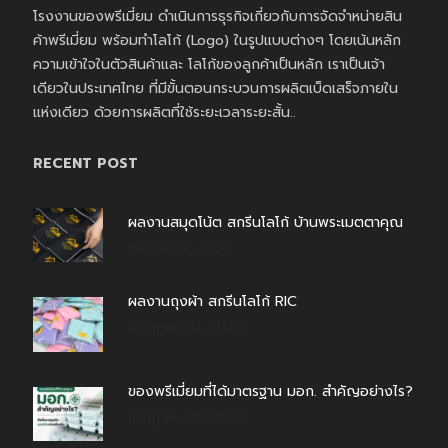
โรงงานของพรีเมี่ยม ดำเนินการธุรกิจเกี่ยวกับการจัดจำหน่ายสิน
ค้าพรีเมี่ยม พร้อมทำโลโก้ (Logo) ในรูปแบบต่างๆ โดยเน้นหลัก
ความเข้าใจในตัวสินค้าและ โลโก้ของลูกค้าเป็นหลัก เราเป็นเจ้า
เดียวในประเทศไทย ที่มีขั้นตอนกระบวนการผลิตเบ็ดเสร็จภายใน
แห่งเดียว ด้วยการผลิตที่ใช้ระยะเวลาระยะสั้น..
RECENT POST
ผลงานสมุดโน้ต สกรีนโลโก้ บ้านพระเมตตาคุณ
สิงหาคม 4, 2026
ผลงานถุงผ้า สกรีนโลโก้ RIC
กรกฎาคม 31, 2026
ของพรีเมี่ยมที่ได้มาตรฐาน มอก. สำคัญอย่างไร?
กรกฎาคม 30, 2026