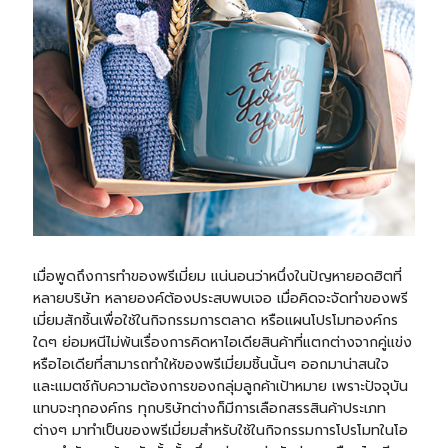
เมื่อพูดถึงการทำของพรีเมี่ยม แน่นอนว่าหนึ่งในปัญหายอดฮิตที่
หลายบริษัท หลายองค์ต้องประสบพบเจอ เมื่อคิดจะจัดทำของพรี
เมี่ยมสักชิ้นเพื่อใช้ในกิจกรรมการตลาด หรือแผนโปรโมทองค์กร
ใดๆ ย่อมหนีไม่พ้นเรื่องการคิดหาไอเดียสินค้าที่แตกต่างจากคู่แข่ง
หรือไอเดียที่สามารถทำให้ของพรีเมี่ยมชิ้นนั้นๆ ออกมาน่าสนใจ
และแมตช์กับความต้องการของกลุ่มลูกค้าเป้าหมาย เพราะปัจจุบัน
แทบจะทุกองค์กร ทุกบริษัทต่างก็มีการเลือกสรรสินค้าประเภท
ต่างๆ มาทำเป็นของพรีเมี่ยมสำหรับใช้ในกิจกรรมการโปรโมทในโอ