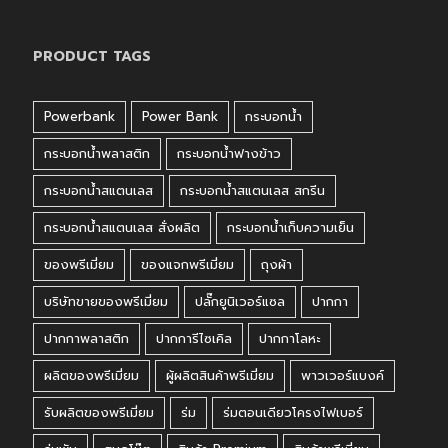
PRODUCT TAGS
Powerbank
Power Bank
กระบอกน้ำ
กระบอกน้ำพลาสติก
กระบอกน้ำฟางข้าว
กระบอกน้ำสแตนเลส
กระบอกน้ำสแตนเลส สกรีน
กระบอกน้ำสแตนเลส สั่งผลิต
กระบอกน้ำเก็บความเย็น
ของพรีเมี่ยม
ของแจกพรีเมี่ยม
ถุงผ้า
บริษัทขายของพรีเมี่ยม
ปลั๊กยูนิเวอร์แซล
ปากกา
ปากกาพลาสติก
ปากการีไซเคิล
ปากกาโลหะ
ผลิตของพรีเมี่ยม
ผู้ผลิตสินค้าพรีเมี่ยม
พาวเวอร์แบงค์
รับผลิตของพรีเมี่ยม
ร่ม
ร่มตอนเดียวโครงไฟเบอร์