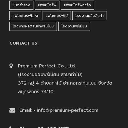
แบตสำรอง
แฟลชไดร์ฟ
แฟลชไดร์ฟการ์ด
แฟลชไดร์ฟโลหะ
แฟลชไดร์ฟไม้
โรงงานผลิตสินค้า
โรงงานผลิตสินค้าพรีเมี่ยม
โรงงานพรีเมี่ยม
CONTACT US
Premium Perfect Co., Ltd.
(โรงงานของพรีเมี่ยม สาขาท่าไม้)
372 หมู่ 4 ตำบลท่าไม้ อำเภอกระทุ่มแบน จังหวัด
สมุทรสาคร 74110
Email: • info@premium-perfect.com