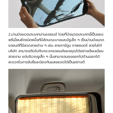
2.ม่านบังแดดประเภทม่านรถยนต์ โดยที่บังแดดประเภทนี้เป็นของ
พรีเมี่ยมอีกชนิดหนึ่งทีมีลักษณะบางและมีรูเล็ก ๆ เป็นม่านบังแดด
รถยนต์ที่มีลวดลายต่าง ๆ เช่น ลายการ์ตูน ภาพยนตร์ ลายโลโก้
บริษัท สามารถติดไปกับกระจกรถยนต์ของคุณได้อย่างเรียบเนียน
สวยงาม แต่บริเวณรูเล็ก ๆ นั้นสามารถมองออกไปด้านนอกได้
สะดวกในการขับขี่และป้องกันแสงแดดได้เป็นอย่างดี