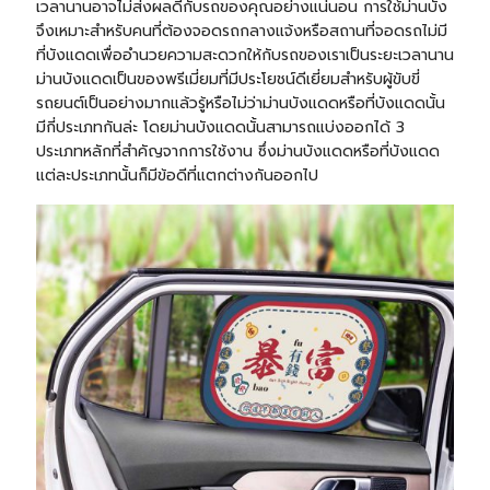
เวลานานอาจไม่ส่งผลดีกับรถของคุณอย่างแน่นอน การใช้ม่านบัง
จึงเหมาะสำหรับคนที่ต้องจอดรถกลางแจ้งหรือสถานที่จอดรถไม่มี
ที่บังแดดเพื่ออำนวยความสะดวกให้กับรถของเราเป็นระยะเวลานาน
ม่านบังแดดเป็นของพรีเมี่ยมที่มีประโยชน์ดีเยี่ยมสำหรับผู้ขับขี่
รถยนต์เป็นอย่างมากแล้วรู้หรือไม่ว่าม่านบังแดดหรือที่บังแดดนั้น
มีกี่ประเภทกันล่ะ โดยม่านบังแดดนั้นสามารถแบ่งออกได้ 3
ประเภทหลักที่สำคัญจากการใช้งาน ซึ่งม่านบังแดดหรือที่บังแดด
แต่ละประเภทนั้นก็มีข้อดีที่แตกต่างกันออกไป