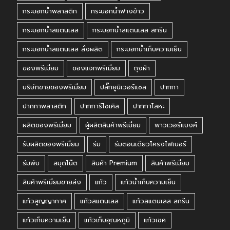
กระบอกน้ำพลาสติก
กระบอกน้ำฟางข้าว
กระบอกน้ำสแตนเลส
กระบอกน้ำสแตนเลส สกรีน
กระบอกน้ำสแตนเลส สั่งผลิต
กระบอกน้ำเก็บความเย็น
ของพรีเมี่ยม
ของแจกพรีเมี่ยม
ถุงผ้า
บริษัทขายของพรีเมี่ยม
ปลั๊กยูนิเวอร์แซล
ปากกา
ปากกาพลาสติก
ปากการีไซเคิล
ปากกาโลหะ
ผลิตของพรีเมี่ยม
ผู้ผลิตสินค้าพรีเมี่ยม
พาวเวอร์แบงค์
รับผลิตของพรีเมี่ยม
ร่ม
ร่มตอนเดียวโครงไฟเบอร์
ร่มพับ
สมุดโน๊ต
สินค้า Premium
สินค้าพรีเมี่ยม
สินค้าพรีเมี่ยมขายส่ง
แก้ว
แก้วน้ำเก็บความเย็น
แก้วสูญญากาศ
แก้วสแตนเลส
แก้วสแตนเลส สกรีน
แก้วเก็บความเย็น
แก้วเก็บอุณหภูมิ
แก้วเชค