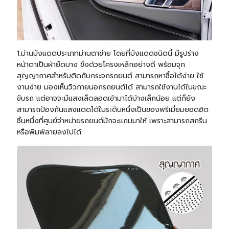
1.ม่านบังแดดประเภทม่านตาข่าย โดยที่บังแดดชนิดนี้ มีรูปร่าง
หน้าตาเป็นผ้ายืดบาง ขึงด้วยโครงเหล็กอย่างดี พร้อมจุก
สุญญากาศสำหรับติดกับกระจกรถยนต์ สามารถหาซื้อได้ง่าย ใช้
งานง่าย มองเห็นวิวภายนอกรถยนต์ได้ สามารถใช้งานได้ในขณะ
ขับรถ แต่อาจจะมีแสงเล็ดลอดเข้ามาได้บ้างเล็กน้อย แต่ก็ยัง
สามารถป้องกันแสงแดดได้ในระดับหนึ่งเป็นของพรีเมี่ยมยอดฮิต
ชิ้นหนึ่งที่ศูนย์จำหน่ายรถยนต์มักจะแถมมาให้ เพราะสามารถสกรีน
หรือพิมพ์ลายลงไปได้