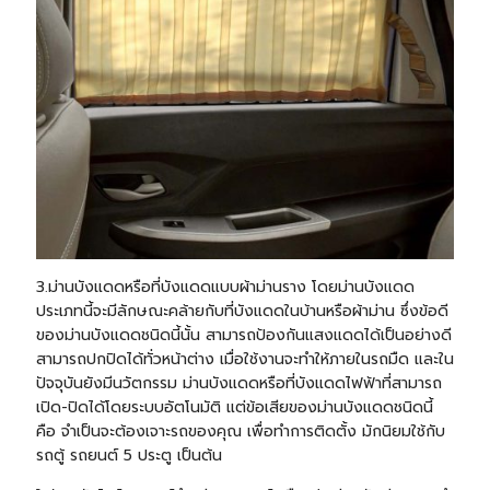
3.ม่านบังแดดหรือที่บังแดดแบบผ้าม่านราง โดยม่านบังแดด
ประเภทนี้จะมีลักษณะคล้ายกับที่บังแดดในบ้านหรือผ้าม่าน ซึ่งข้อดี
ของม่านบังแดดชนิดนี้นั้น สามารถป้องกันแสงแดดได้เป็นอย่างดี
สามารถปกปิดได้ทั่วหน้าต่าง เมื่อใช้งานจะทำให้ภายในรถมืด และใน
ปัจจุบันยังมีนวัตกรรม ม่านบังแดดหรือที่บังแดดไฟฟ้าที่สามารถ
เปิด-ปิดได้โดยระบบอัตโนมัติ แต่ข้อเสียของม่านบังแดดชนิดนี้
คือ จำเป็นจะต้องเจาะรถของคุณ เพื่อทำการติดตั้ง มักนิยมใช้กับ
รถตู้ รถยนต์ 5 ประตู เป็นต้น