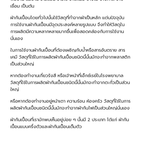
เชื่อม เป็นต้น
ผ้ากันเปื้อนโดยทั่วไปนั้นใช้วัสดุที่ทำจากผ้าเป็นหลัก แต่นปัจจุบัน
การใช้งานผ้ากันเปื้อนมีจุดประสงค์หลายรูปแบบ จึงทำให้วัสดุใน
การผลิตมีความหลากหลายมากขึ้นเพื่อสอดคล้องกับการใช้งาน
นั่นเอง
ในการใช้งานผ้ากันเปื้อนที่ต้องเผชิญกับน้ำหรือสารอันตราย สาร
เคมี วัสดุที่ใช้ในการผลิตผ้ากันเปื้อนชนิดนี้นั้นมักจะทำจากพลาสติก
เป็นส่วนใหญ่
หากต้องทำงานเกี่ยวรังสี หรือเจ้าหน้าที่เอ็กซ์เรย์ในโรงพยาบาล
วัสดุที่ใช้ในการผลิตผ้ากันเปื้อนชนิดนี้นั้นมักจะทำจากตะกั่วเป็นส่วน
ใหญ่
หรือหากต้องทำงานอยู่หน้าเตา ความร้อน ห้องครัว วัสดุที่ใช้ในการ
ผลิตผ้ากันเปื้อนชนิดนี้นั้นมักจะทำจากผ้ากันไฟเป็นส่วนใหญ่นั่นเอง
ผ้ากันเปื้อนที่เรามักพบเห็นอยู่บ่อย ๆ นั้นมี 2 ประเภท ได้แก่ ผ้ากัน
เปื้อนแบบครึ่งตัวและผ้ากันเปื้อนเต็มตัว