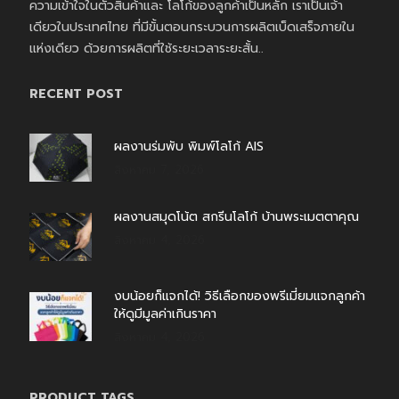
ความเข้าใจในตัวสินค้าและ โลโก้ของลูกค้าเป็นหลัก เราเป็นเจ้า
เดียวในประเทศไทย ที่มีขั้นตอนกระบวนการผลิตเบ็ดเสร็จภายใน
แห่งเดียว ด้วยการผลิตที่ใช้ระยะเวลาระยะสั้น..
RECENT POST
ผลงานร่มพับ พิมพ์โลโก้ AIS
สิงหาคม 7, 2026
ผลงานสมุดโน้ต สกรีนโลโก้ บ้านพระเมตตาคุณ
สิงหาคม 4, 2026
งบน้อยก็แจกได้! วิธีเลือกของพรีเมี่ยมแจกลูกค้า
ให้ดูมีมูลค่าเกินราคา
สิงหาคม 4, 2026
PRODUCT TAGS