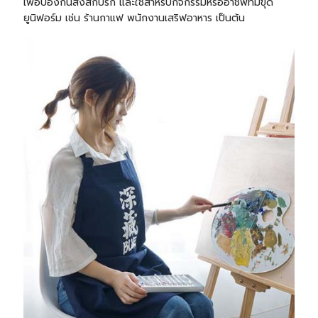
เพื่อป้องกันสิ่งสกปรก และใช้สำหรับกิจกรรมหรืออาชีพที่มีขุด
ยูนิฟอร์ม เช่น ร้านกาแฟ พนักงานเสริฟอาหาร เป็นต้น