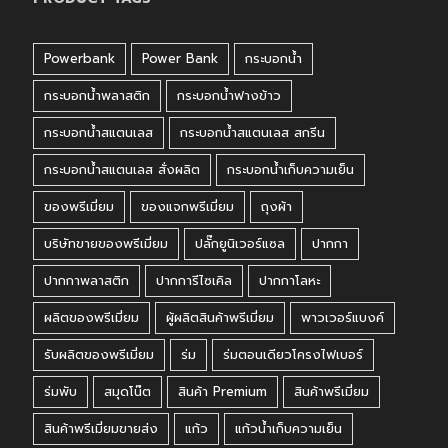
Powerbank
Power Bank
กระบอกน้ำ
กระบอกน้ำพลาสติก
กระบอกน้ำฟางข้าว
กระบอกน้ำสแตนเลส
กระบอกน้ำสแตนเลส สกรีน
กระบอกน้ำสแตนเลส สั่งผลิต
กระบอกน้ำเก็บความเย็น
ของพรีเมี่ยม
ของแจกพรีเมี่ยม
ถุงผ้า
บริษัทขายของพรีเมี่ยม
ปลั๊กยูนิเวอร์แซล
ปากกา
ปากกาพลาสติก
ปากการีไซเคิล
ปากกาโลหะ
ผลิตของพรีเมี่ยม
ผู้ผลิตสินค้าพรีเมี่ยม
พาวเวอร์แบงค์
รับผลิตของพรีเมี่ยม
ร่ม
ร่มตอนเดียวโครงไฟเบอร์
ร่มพับ
สมุดโน๊ต
สินค้า Premium
สินค้าพรีเมี่ยม
สินค้าพรีเมี่ยมขายส่ง
แก้ว
แก้วน้ำเก็บความเย็น