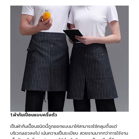
1.ผ้ากันเปื้อนแบบครึ่งตัว
เป็นผ้ากันเปื้อนชนิดนี้ถูกออกแบบมาให้สามารถใช้คลุมตั้งแต่
บริเวณเอวลงไป เน้นความเป็นระเบียบ สวยงามมากกว่าการใช้งาน