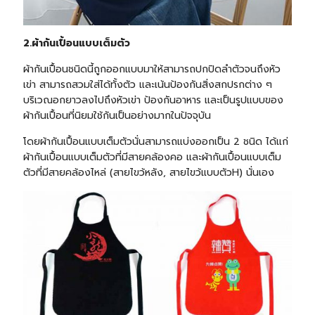
2.ผ้ากันเปื้อนแบบเต็มตัว
ผ้ากันเปื้อนชนิดนี้ถูกออกแบบมาให้สามารถปกปิดลำตัวจนถึงหัว
เข่า สามารถสวมใส่ได้ทั้งตัว และเน้นป้องกันสิ่งสกปรกต่าง ๆ
บริเวณอกยาวลงไปถึงหัวเข่า ป้องกันอาหาร และเป็นรูปแบบของ
ผ้ากันเปื้อนที่นิยมใช้กันเป็นอย่างมากในปัจจุบัน
โดยผ้ากันเปื้อนแบบเต็มตัวนั่นสามารถแบ่งออกเป็น 2 ชนิด ได้แก่
ผ้ากันเปื้อนแบบเต็มตัวที่มีสายคล้องคอ และผ้ากันเปื้อนแบบเต็ม
ตัวที่มีสายคล้องไหล่ (สายไขว้หลัง, สายไขว้แบบตัวH) นั่นเอง