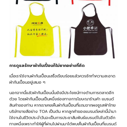
การดูแลรักษาผ้ากันเปื้อนก็ไม่ยากอย่างที่คิด
เมื่อเราใช้งานผ้ากันเปื้อนเสร็จเรียบร้อยแล้วควรซักทำความสะอาด
ผ้ากันเปื้อนอยู่เสมอ ๆ
นอกจากนี้แล้วผ้ากันเปื้อนนั้นยังมีประโยชน์ทางด้านการตลาดอีก
ด้วย โดยผ้ากันเปื้อนเป็นหนึ่งช่องทางการโฆษณาร้านค้า แบรนด์
สินค้าของท่าน หากเราเคยเห็นผ้ากันเปื้อนที่แถมจากผงชูรสฟ้าไทย
บริษัทขายสีอย่าง TOA เป็นต้น หากลูกค้าของแบรนด์เหล่านี้นำมา
ใช้งานในชีวิตประจำวันจะเป็นการประชาสัมพันธ์แบรนด์ไปในตัวอีก
ทางหนึ่งเพราะทำให้ผู้ที่ผ่านไปผ่านมาได้พบเห็นผ้ากันเปื้อนที่แบรนด์