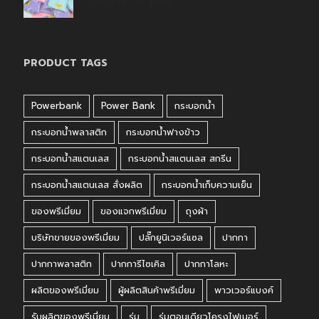
กรกฎาคม 31, 2026
PRODUCT TAGS
Powerbank
Power Bank
กระบอกน้ำ
กระบอกน้ำพลาสติก
กระบอกน้ำฟางข้าว
กระบอกน้ำสแตนเลส
กระบอกน้ำสแตนเลส สกรีน
กระบอกน้ำสแตนเลส สั่งผลิต
กระบอกน้ำเก็บความเย็น
ของพรีเมี่ยม
ของแจกพรีเมี่ยม
ถุงผ้า
บริษัทขายของพรีเมี่ยม
ปลั๊กยูนิเวอร์แซล
ปากกา
ปากกาพลาสติก
ปากการีไซเคิล
ปากกาโลหะ
ผลิตของพรีเมี่ยม
ผู้ผลิตสินค้าพรีเมี่ยม
พาวเวอร์แบงค์
รับผลิตของพรีเมี่ยม
ร่ม
ร่มตอนเดียวโครงไฟเบอร์