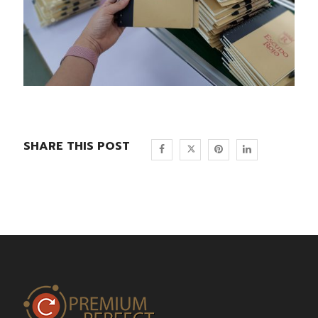
SHARE THIS POST