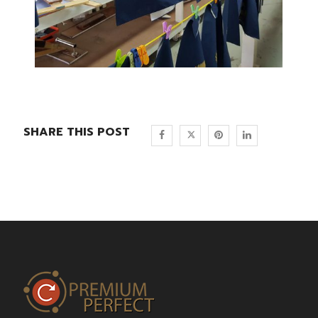
SHARE THIS POST