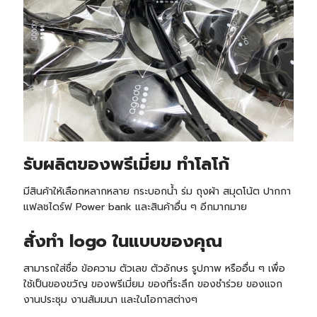
รับ
ผลิตของพรีเมี่ยม ทำโลโก้
มีสินค้าให้เลือกหลากหลาย กระบอกน้ำ ร่ม ถุงผ้า สมุดโน้ต ปากกา
แฟลชไดร์ฟ Power bank และสินค้าอื่น ๆ อีกมากมาย
สั่งทำ logo ในแบบของคุณ
สามารถใส่ชื่อ ข้อความ ตัวเลข ตัวอักษร รูปภาพ หรืออื่น ๆ เพื่อ
ใช้เป็นของขวัญ ของพรีเมี่ยม ของที่ระลึก ของชำร่วย ของแจก
งานประชุม งานสัมมนา และในโอกาสต่างๆ