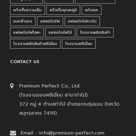
แก้วเก็บความเย็น
แก้วเก็บอุณหภูมิ
แก้วเชค
แบตสำรอง
แฟลชไดร์ฟ
แฟลชไดร์ฟการ์ด
แฟลชไดร์ฟโลหะ
แฟลชไดร์ฟไม้
โรงงานผลิตสินค้า
โรงงานผลิตสินค้าพรีเมี่ยม
โรงงานพรีเมี่ยม
CONTACT US
Premium Perfect Co., Ltd.
(โรงงานของพรีเมี่ยม สาขาท่าไม้)
372 หมู่ 4 ตำบลท่าไม้ อำเภอกระทุ่มแบน จังหวัด
สมุทรสาคร 74110
Email: • info@premium-perfect.com