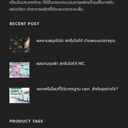
เดียวในประเทศไทย ที่มีขั้นตอนกระบวนการผลิตเบ็ดเสร็จภายใน
แห่งเดียว ด้วยการผลิตที่ใช้ระยะเวลาระยะสั้น..
RECENT POST
ผลงานสมุดโน้ต สกรีนโลโก้ บ้านพระเมตตาคุณ
สิงหาคม 4, 2026
ผลงานถุงผ้า สกรีนโลโก้ RIC
กรกฎาคม 31, 2026
ของพรีเมี่ยมที่ได้มาตรฐาน มอก. สำคัญอย่างไร?
กรกฎาคม 30, 2026
PRODUCT TAGS