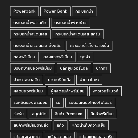
Powerbank
Power Bank
กระบอกน้ำ
กระบอกน้ำพลาสติก
กระบอกน้ำฟางข้าว
กระบอกน้ำสแตนเลส
กระบอกน้ำสแตนเลส สกรีน
กระบอกน้ำสแตนเลส สั่งผลิต
กระบอกน้ำเก็บความเย็น
ของพรีเมี่ยม
ของแจกพรีเมี่ยม
ถุงผ้า
บริษัทขายของพรีเมี่ยม
ปลั๊กยูนิเวอร์แซล
ปากกา
ปากกาพลาสติก
ปากการีไซเคิล
ปากกาโลหะ
ผลิตของพรีเมี่ยม
ผู้ผลิตสินค้าพรีเมี่ยม
พาวเวอร์แบงค์
รับผลิตของพรีเมี่ยม
ร่ม
ร่มตอนเดียวโครงไฟเบอร์
ร่มพับ
สมุดโน๊ต
สินค้า Premium
สินค้าพรีเมี่ยม
สินค้าพรีเมี่ยมขายส่ง
แก้ว
แก้วน้ำเก็บความเย็น
แก้วสูญญากาศ
แก้วสแตนเลส
แก้วสแตนเลส สกรีน