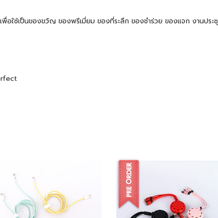
 ๆ เพื่อใช้เป็นของขวัญ ของพรีเมี่ยม ของที่ระลึก ของชำร่วย ของแจก งานปร
erfect