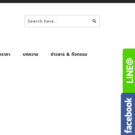
อราคา
บทความ
ข่าวสาร & กิจกรรม
ล็ก
ร่มพับ Auto 8K
ร่มพับ Auto 10K
ร่มพับ Auto 8K Black Gel
ร่มพับ Auto 10K Black Gel