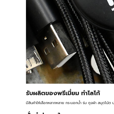
รับ
ผลิตของพรีเมี่ยม ทำโลโก้
มีสินค้าให้เลือกหลากหลาย กระบอกน้ำ ร่ม ถุงผ้า สมุดโน