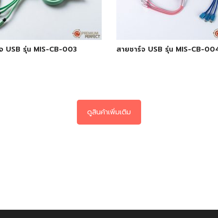
จ USB รุ่น MIS-CB-003
สายชาร์จ USB รุ่น MIS-CB-00
ดูสินค้าเพิ่มเติม