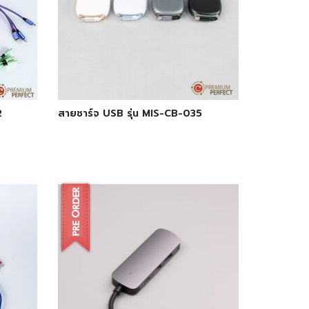
2
สายชาร์จ USB รุ่น MIS-CB-035