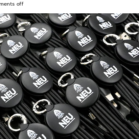
ents off