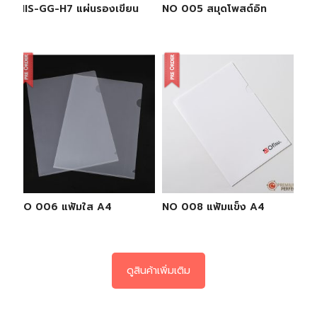
MIS-GG-H7 แผ่นรองเขียน
NO 005 สมุดโพสต์อิท
NO 006 แฟ้มใส A4
NO 008 แฟ้มแข็ง A4
ดูสินค้าเพิ่มเติม