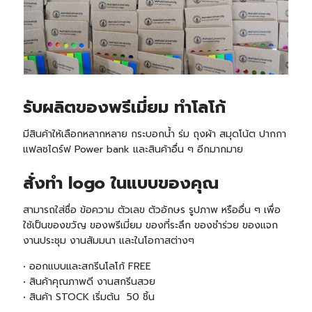
รับผลิตของพรีเมี่ยม ทำโลโก้
มีสินค้าให้เลือกหลากหลาย กระบอกน้ำ ร่ม ถุงผ้า สมุดโน้ต ปากกา
แฟลชไดร์ฟ Power bank และสินค้าอื่น ๆ อีกมากมาย
สั่งทำ logo ในแบบของคุณ
สามารถใส่ชื่อ ข้อความ ตัวเลข ตัวอักษร รูปภาพ หรืออื่น ๆ เพื่อ
ใช้เป็นของขวัญ ของพรีเมี่ยม ของที่ระลึก ของชำร่วย ของแจก
งานประชุม งานสัมมนา และในโอกาสต่างๆ
• ออกแบบและสกรีนโลโก้ FREE
• สินค้าคุณภาพดี งานสกรีนสวย
• สินค้า
STOCK
เริ่มต้น
50 ชิ้น