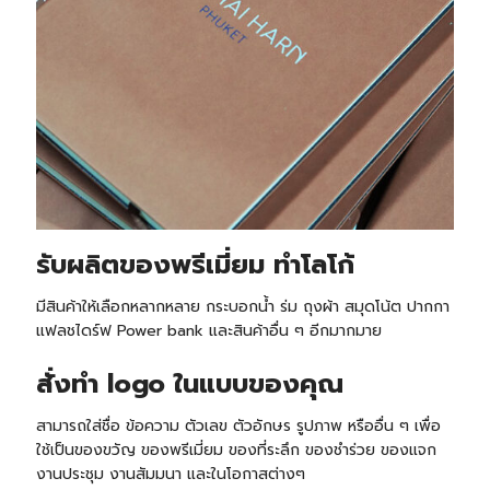
รับ
ผลิตของพรีเมี่ยม ทำโลโก้
มีสินค้าให้เลือกหลากหลาย กระบอกน้ำ ร่ม ถุงผ้า สมุดโน้ต ปากกา
แฟลชไดร์ฟ Power bank และสินค้าอื่น ๆ อีกมากมาย
สั่งทำ logo ในแบบของคุณ
สามารถใส่ชื่อ ข้อความ ตัวเลข ตัวอักษร รูปภาพ หรืออื่น ๆ เพื่อ
ใช้เป็นของขวัญ ของพรีเมี่ยม ของที่ระลึก ของชำร่วย ของแจก
งานประชุม งานสัมมนา และในโอกาสต่างๆ