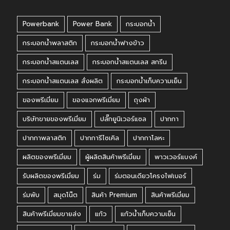
Powerbank
Power Bank
กระบอกน้ำ
กระบอกน้ำพลาสติก
กระบอกน้ำฟางข้าว
กระบอกน้ำสแตนเลส
กระบอกน้ำสแตนเลส สกรีน
กระบอกน้ำสแตนเลส สั่งผลิต
กระบอกน้ำเก็บความเย็น
ของพรีเมี่ยม
ของแจกพรีเมี่ยม
ถุงผ้า
บริษัทขายของพรีเมี่ยม
ปลั๊กยูนิเวอร์แซล
ปากกา
ปากกาพลาสติก
ปากการีไซเคิล
ปากกาโลหะ
ผลิตของพรีเมี่ยม
ผู้ผลิตสินค้าพรีเมี่ยม
พาวเวอร์แบงค์
รับผลิตของพรีเมี่ยม
ร่ม
ร่มตอนเดียวโครงไฟเบอร์
ร่มพับ
สมุดโน๊ต
สินค้า Premium
สินค้าพรีเมี่ยม
สินค้าพรีเมี่ยมขายส่ง
แก้ว
แก้วน้ำเก็บความเย็น