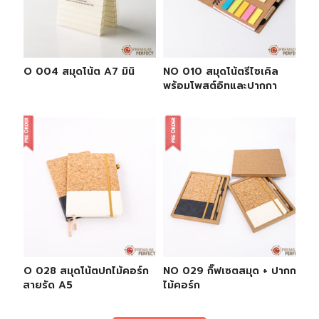
NO 004 สมุดโน้ต A7 มินิ
NO 010 สมุดโน้ตรีไซเคิล
พร้อมโพสต์อิทและปากกา
NO 028 สมุดโน้ตปกไม้คอร์ก
NO 029 กิ๊ฟเซตสมุด + ปากกา
มีสายรัด A5
ไม้คอร์ก