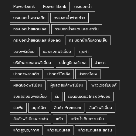
Powerbank
Power Bank
กระบอกน้ำ
กระบอกน้ำพลาสติก
กระบอกน้ำฟางข้าว
กระบอกน้ำสแตนเลส
กระบอกน้ำสแตนเลส สกรีน
กระบอกน้ำสแตนเลส สั่งผลิต
กระบอกน้ำเก็บความเย็น
ของพรีเมี่ยม
ของแจกพรีเมี่ยม
ถุงผ้า
บริษัทขายของพรีเมี่ยม
ปลั๊กยูนิเวอร์แซล
ปากกา
ปากกาพลาสติก
ปากการีไซเคิล
ปากกาโลหะ
ผลิตของพรีเมี่ยม
ผู้ผลิตสินค้าพรีเมี่ยม
พาวเวอร์แบงค์
รับผลิตของพรีเมี่ยม
ร่ม
ร่มตอนเดียวโครงไฟเบอร์
ร่มพับ
สมุดโน๊ต
สินค้า Premium
สินค้าพรีเมี่ยม
สินค้าพรีเมี่ยมขายส่ง
แก้ว
แก้วน้ำเก็บความเย็น
แก้วสูญญากาศ
แก้วสแตนเลส
แก้วสแตนเลส สกรีน