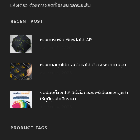
แห่งเดียว ด้วยการผลิตที่ใช้ระยะเวลาระยะสั้น..
RECENT POST
ผลงานร่มพับ พิมพ์โลโก้ AIS
สิงหาคม 7, 2026
ผลงานสมุดโน้ต สกรีนโลโก้ บ้านพระเมตตาคุณ
สิงหาคม 4, 2026
งบน้อยก็แจกได้! วิธีเลือกของพรีเมี่ยมแจกลูกค้า
ให้ดูมีมูลค่าเกินราคา
สิงหาคม 4, 2026
PRODUCT TAGS