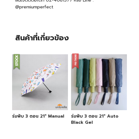
สนใจติดต่อได้ที่ 02-4081377 หรือ Line :
@premiumperfect
สินค้าที่เกี่ยวข้อง
ร่มพับ 3 ตอน 21″ Manual
ร่มพับ 3 ตอน 21″ Auto
Black Gel