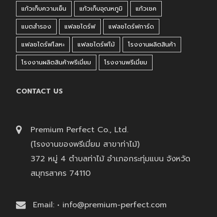
แก้วเก็บความเย็น
แก้วเก็บอุณหภูมิ
แก้วเชค
แบตสำรอง
แฟลชไดร์ฟ
แฟลชไดร์ฟการ์ด
แฟลชไดร์ฟโลหะ
แฟลชไดร์ฟไม้
โรงงานผลิตสินค้า
โรงงานผลิตสินค้าพรีเมี่ยม
โรงงานพรีเมี่ยม
CONTACT US
Premium Perfect Co., Ltd.
(โรงงานของพรีเมี่ยม สาขาท่าไม้)
372 หมู่ 4 ตำบลท่าไม้ อำเภอกระทุ่มแบน จังหวัด
สมุทรสาคร 74110
Email: • info@premium-perfect.com