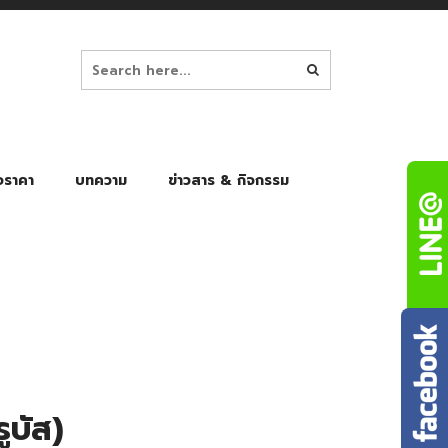
อราคา
บทความ
ข่าวสาร & กิจกรรม
ล็ก
ร่มพับ Auto 8K
ร่มพับ Auto 10K
ร่มพับ Auto 8K Black Gel
ร่มพับ Auto 10K Black Gel
ูบัส)