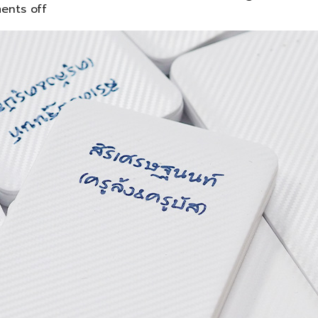
nts off