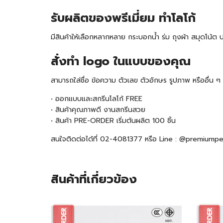
รับ
ผลิตของพรีเมี่ยม ทำโลโก้
มีสินค้าให้เลือกหลากหลาย กระบอกน้ำ ร่ม ถุงผ้า สมุดโน
สั่งทำ logo ในแบบของคุณ
สามารถใส่ชื่อ ข้อความ ตัวเลข ตัวอักษร รูปภาพ หรืออื่น
• ออกแบบและสกรีนโลโก้ FREE
• สินค้าคุณภาพดี งานสกรีนสวย
• สินค้า
PRE-ORDER
เริ่มต้นผลิต 100 ชิ้น
สนใจติดต่อได้ที่ 02-4081377 หรือ Line : @premiump
สินค้าที่เกี่ยวข้อง