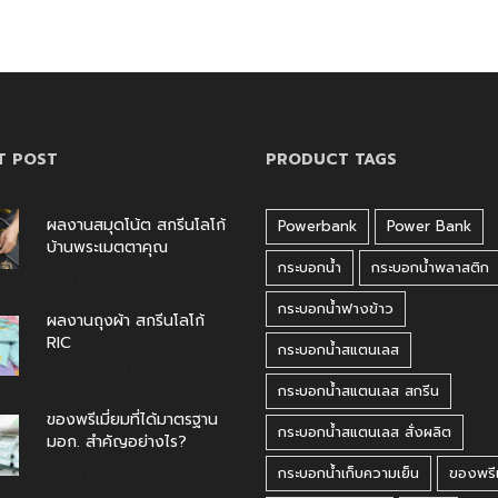
T POST
PRODUCT TAGS
ผลงานสมุดโน้ต สกรีนโลโก้
Powerbank
Power Bank
บ้านพระเมตตาคุณ
กระบอกน้ำ
กระบอกน้ำพลาสติก
สิงหาคม 4, 2026
กระบอกน้ำฟางข้าว
ผลงานถุงผ้า สกรีนโลโก้
RIC
กระบอกน้ำสแตนเลส
กรกฎาคม 31, 2026
กระบอกน้ำสแตนเลส สกรีน
ของพรีเมี่ยมที่ได้มาตรฐาน
กระบอกน้ำสแตนเลส สั่งผลิต
มอก. สำคัญอย่างไร?
กรกฎาคม 30, 2026
กระบอกน้ำเก็บความเย็น
ของพรีเ