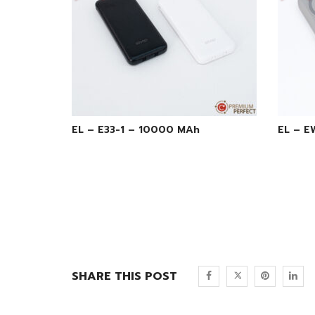
EL – E33-1 – 10000 MAh
EL – E
SHARE THIS POST