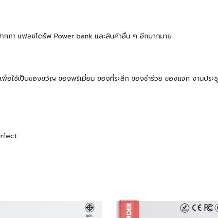
้ต ปากกา แฟลชไดร์ฟ Power bank และสินค้าอื่น ๆ อีกมากมาย
 ๆ เพื่อใช้เป็นของขวัญ ของพรีเมี่ยม ของที่ระลึก ของชำร่วย ของแจก งานปร
erfect