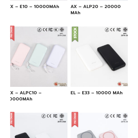
AX – E10 – 10000MAh
AX – ALP20 – 20000
MAh
AX – ALPC10 –
EL – E33 – 10000 MAh
10000MAh