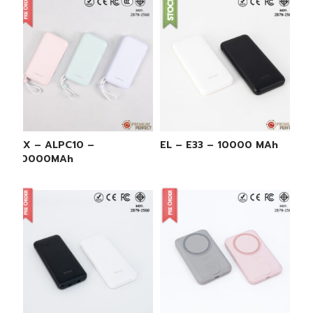
AX – ALPC10 –
EL – E33 – 10000 MAh
10000MAh