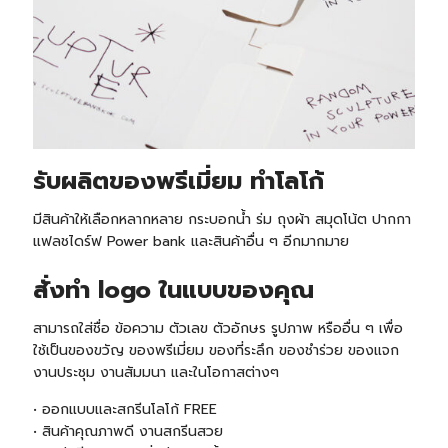
รับผลิตของพรีเมี่ยม ทำโลโก้
มีสินค้าให้เลือกหลากหลาย กระบอกน้ำ ร่ม ถุงผ้า สมุดโน้ต ปากกา
แฟลชไดร์ฟ Power bank และสินค้าอื่น ๆ อีกมากมาย
สั่งทำ logo ในแบบของคุณ
สามารถใส่ชื่อ ข้อความ ตัวเลข ตัวอักษร รูปภาพ หรืออื่น ๆ เพื่อ
ใช้เป็นของขวัญ ของพรีเมี่ยม ของที่ระลึก ของชำร่วย ของแจก
งานประชุม งานสัมมนา และในโอกาสต่างๆ
• ออกแบบและสกรีนโลโก้ FREE
• สินค้าคุณภาพดี งานสกรีนสวย