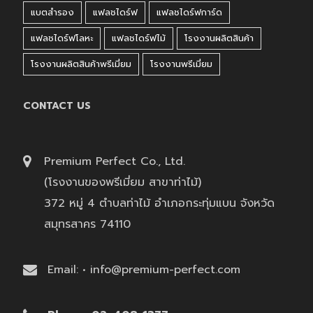
แบตสำรอง
แฟลชไดร์ฟ
แฟลชไดร์ฟการ์ด
แฟลชไดร์ฟโลหะ
แฟลชไดร์ฟไม้
โรงงานผลิตสินค้า
โรงงานผลิตสินค้าพรีเมี่ยม
โรงงานพรีเมี่ยม
CONTACT US
Premium Perfect Co., Ltd.
(โรงงานของพรีเมี่ยม สาขาท่าไม้)
372 หมู่ 4 ตำบลท่าไม้ อำเภอกระทุ่มแบน จังหวัด
สมุทรสาคร 74110
Email: • info@premium-perfect.com