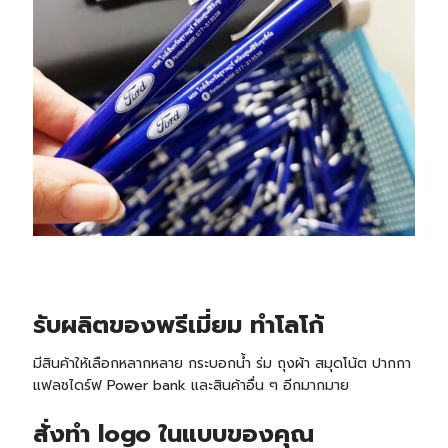
รับ
ผลิตของพรีเมี่ยม ทำโลโก้
มีสินค้าให้เลือกหลากหลาย กระบอกน้ำ ร่ม ถุงผ้า สมุดโน้ต ปากกา
แฟลชไดร์ฟ Power bank และสินค้าอื่น ๆ อีกมากมาย
สั่งทำ logo ในแบบของคุณ