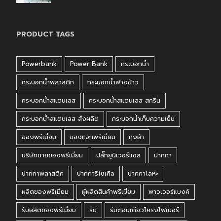
PRODUCT TAGS
Powerbank
Power Bank
กระบอกน้ำ
กระบอกน้ำพลาสติก
กระบอกน้ำฟางข้าว
กระบอกน้ำสแตนเลส
กระบอกน้ำสแตนเลส สกรีน
กระบอกน้ำสแตนเลส สั่งผลิต
กระบอกน้ำเก็บความเย็น
ของพรีเมี่ยม
ของแจกพรีเมี่ยม
ถุงผ้า
บริษัทขายของพรีเมี่ยม
ปลั๊กยูนิเวอร์แซล
ปากกา
ปากกาพลาสติก
ปากการีไซเคิล
ปากกาโลหะ
ผลิตของพรีเมี่ยม
ผู้ผลิตสินค้าพรีเมี่ยม
พาวเวอร์แบงค์
รับผลิตของพรีเมี่ยม
ร่ม
ร่มตอนเดียวโครงไฟเบอร์