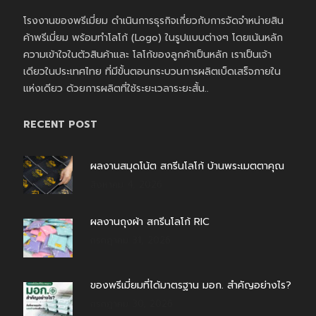
โรงงานของพรีเมี่ยม ดำเนินการธุรกิจเกี่ยวกับการจัดจำหน่ายสิน
ค้าพรีเมี่ยม พร้อมทำโลโก้ (Logo) ในรูปแบบต่างๆ โดยเน้นหลัก
ความเข้าใจในตัวสินค้าและ โลโก้ของลูกค้าเป็นหลัก เราเป็นเจ้า
เดียวในประเทศไทย ที่มีขั้นตอนกระบวนการผลิตเบ็ดเสร็จภายใน
แห่งเดียว ด้วยการผลิตที่ใช้ระยะเวลาระยะสั้น..
RECENT POST
ผลงานสมุดโน้ต สกรีนโลโก้ บ้านพระเมตตาคุณ
สิงหาคม 4, 2026
ผลงานถุงผ้า สกรีนโลโก้ RIC
กรกฎาคม 31, 2026
ของพรีเมี่ยมที่ได้มาตรฐาน มอก. สำคัญอย่างไร?
กรกฎาคม 30, 2026