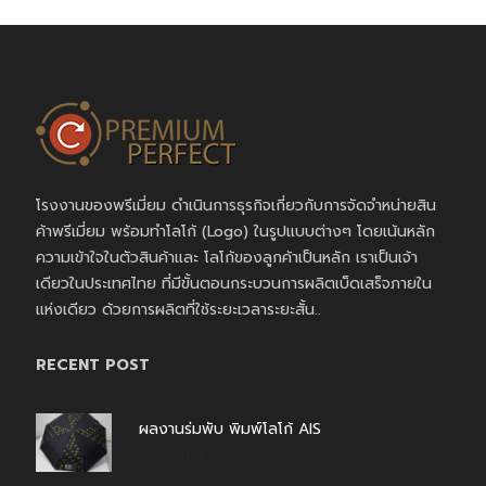
โรงงานของพรีเมี่ยม ดำเนินการธุรกิจเกี่ยวกับการจัดจำหน่ายสิน
ค้าพรีเมี่ยม พร้อมทำโลโก้ (Logo) ในรูปแบบต่างๆ โดยเน้นหลัก
ความเข้าใจในตัวสินค้าและ โลโก้ของลูกค้าเป็นหลัก เราเป็นเจ้า
เดียวในประเทศไทย ที่มีขั้นตอนกระบวนการผลิตเบ็ดเสร็จภายใน
แห่งเดียว ด้วยการผลิตที่ใช้ระยะเวลาระยะสั้น..
RECENT POST
ผลงานร่มพับ พิมพ์โลโก้ AIS
สิงหาคม 7, 2026