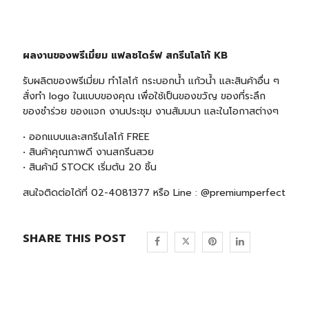
ผลงานของพรีเมี่ยม แฟลชไดร์ฟ สกรีนโลโก้ KB
รับผลิตของพรีเมี่ยม ทำโลโก้ กระบอกน้ำ แก้วน้ำ และสินค้าอื่น ๆ
สั่งทำ logo ในแบบของคุณ เพื่อใช้เป็นของขวัญ ของที่ระลึก
ของชำร่วย ของแจก งานประชุม งานสัมมนา และในโอกาสต่างๆ
• ออกแบบและสกรีนโลโก้ FREE
• สินค้าคุณภาพดี งานสกรีนสวย
• สินค้ามี STOCK เริ่มต้น 20 ชิ้น
สนใจติดต่อได้ที่ 02-4081377 หรือ Line : @premiumperfect
SHARE THIS POST