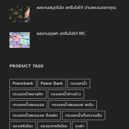
ผลงานสมุดโน้ต สกรีนโลโก้ บ้านพระเมตตาคุณ
สิงหาคม 4, 2026
ผลงานถุงผ้า สกรีนโลโก้ RIC
กรกฎาคม 31, 2026
PRODUCT TAGS
Powerbank
Power Bank
กระบอกน้ำ
กระบอกน้ำพลาสติก
กระบอกน้ำฟางข้าว
กระบอกน้ำสแตนเลส
กระบอกน้ำสแตนเลส สกรีน
กระบอกน้ำสแตนเลส สั่งผลิต
กระบอกน้ำเก็บความเย็น
ของพรีเมี่ยม
ของแจกพรีเมี่ยม
ถุงผ้า