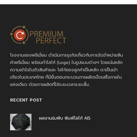
โรงงานของพรีเมี่ยม ดำเนินการธุรกิจเกี่ยวกับการจัดจำหน่ายสิน
ค้าพรีเมี่ยม พร้อมทำโลโก้ (Logo) ในรูปแบบต่างๆ โดยเน้นหลัก
ความเข้าใจในตัวสินค้าและ โลโก้ของลูกค้าเป็นหลัก เราเป็นเจ้า
เดียวในประเทศไทย ที่มีขั้นตอนกระบวนการผลิตเบ็ดเสร็จภายใน
แห่งเดียว ด้วยการผลิตที่ใช้ระยะเวลาระยะสั้น..
RECENT POST
ผลงานร่มพับ พิมพ์โลโก้ AIS
สิงหาคม 7, 2026