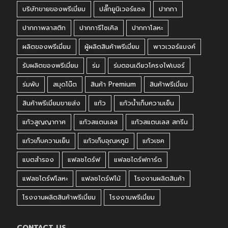
บริษัทขายของพรีเมี่ยม
ปลั๊กยูนิเวอร์แซล
ปากกา
ปากกาพลาสติก
ปากการีไซเคิล
ปากกาโลหะ
ผลิตของพรีเมี่ยม
ผู้ผลิตสินค้าพรีเมี่ยม
พาวเวอร์แบงค์
รับผลิตของพรีเมี่ยม
ร่ม
ร่มตอนเดียวโครงไฟเบอร์
ร่มพับ
สมุดโน๊ต
สินค้า Premium
สินค้าพรีเมี่ยม
สินค้าพรีเมี่ยมขายส่ง
แก้ว
แก้วน้ำเก็บความเย็น
แก้วสูญญากาศ
แก้วสแตนเลส
แก้วสแตนเลส สกรีน
แก้วเก็บความเย็น
แก้วเก็บอุณหภูมิ
แก้วเชค
แบตสำรอง
แฟลชไดร์ฟ
แฟลชไดร์ฟการ์ด
แฟลชไดร์ฟโลหะ
แฟลชไดร์ฟไม้
โรงงานผลิตสินค้า
โรงงานผลิตสินค้าพรีเมี่ยม
โรงงานพรีเมี่ยม
CONTACT US