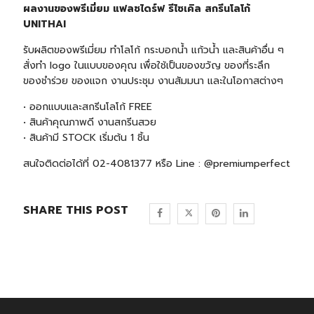
ผลงานของพรีเมี่ยม แฟลชไดร์ฟ รีไซเคิล สกรีนโลโก้
UNITHAI
รับผลิตของพรีเมี่ยม ทำโลโก้ กระบอกน้ำ แก้วน้ำ และสินค้าอื่น ๆ
สั่งทำ logo ในแบบของคุณ เพื่อใช้เป็นของขวัญ ของที่ระลึก
ของชำร่วย ของแจก งานประชุม งานสัมมนา และในโอกาสต่างๆ
• ออกแบบและสกรีนโลโก้ FREE
• สินค้าคุณภาพดี งานสกรีนสวย
• สินค้ามี STOCK เริ่มต้น 1 ชิ้น
สนใจติดต่อได้ที่ 02-4081377 หรือ Line : @premiumperfect
SHARE THIS POST