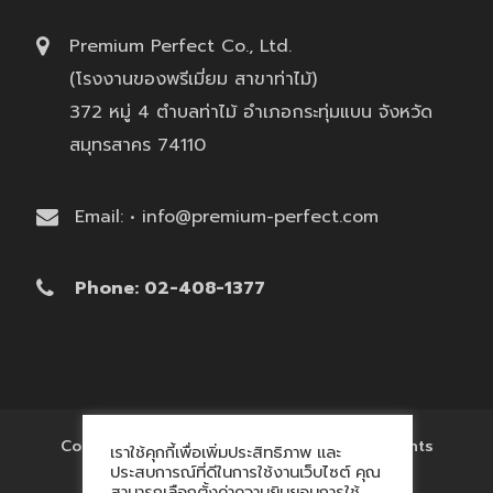
Premium Perfect Co., Ltd.
(โรงงานของพรีเมี่ยม สาขาท่าไม้)
372 หมู่ 4 ตำบลท่าไม้ อำเภอกระทุ่มแบน จังหวัด
สมุทรสาคร 74110
Email: • info@premium-perfect.com
Phone: 02-408-1377
Copyright © 2017 'โรงงานของพรีเมี่ยม' All Rights
เราใช้คุกกี้เพื่อเพิ่มประสิทธิภาพ และ
Reserved.
ประสบการณ์ที่ดีในการใช้งานเว็บไซต์ คุณ
สามารถเลือกตั้งค่าความยินยอมการใช้