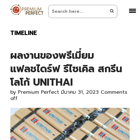
TIMELINE
ผลงานของพรีเมี่ยม
แฟลชไดร์ฟ รีไซเคิล สกรีน
โลโก้ UNITHAI
by
Premium Perfect
มีนาคม 31, 2023
Comments
off