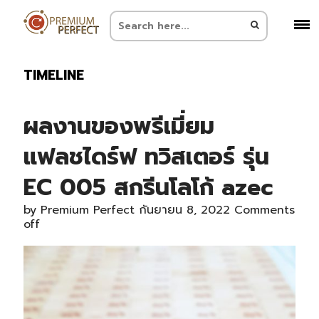
TIMELINE
ผลงานของพรีเมี่ยม
แฟลชไดร์ฟ ทวิสเตอร์ รุ่น
EC 005 สกรีนโลโก้ azec
by
Premium Perfect
กันยายน 8, 2022
Comments
off