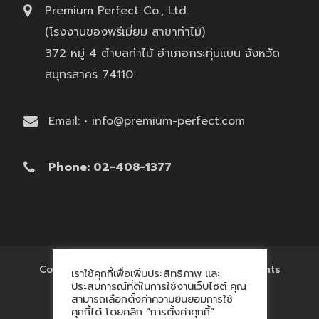
Premium Perfect Co., Ltd.
(โรงงานของพรีเมี่ยม สาขาท่าไม้)
372 หมู่ 4 ตำบลท่าไม้ อำเภอกระทุ่มแบน จังหวัด
สมุทรสาคร 74110
Email: • info@premium-perfect.com
Phone: 02-408-1377
Copyright © 2017 'โรงงานของพรีเมี่ยม' All Rights
เราใช้คุกกี้เพื่อเพิ่มประสิทธิภาพ และ
Reserved.
ประสบการณ์ที่ดีในการใช้งานเว็บไซต์ คุณ
สามารถเลือกตั้งค่าความยินยอมการใช้
คุกกี้ได้ โดยคลิก "การตั้งค่าคุกกี้"