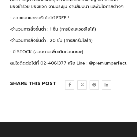
ของชำร่วย ของแจก งานประชุม งานสัมมนา และในโอกาสต่างๆ
• ออกแบบและสกรีนโลโก้ FREE !
•จำนวนการสั่งขั้นต่ำ : 1 ชิ้น (การยิงเลเซอร์โลโก้)
•จำนวนการสั่งขั้นต่ำ : 20 ชิ้น (การสกรีนโลโก้)
• มี STOCK (สอบถามเพิ่มเติมก่อนนะคะ)
สนใจติดต่อได้ที่ 02-4081377 หรือ Line : @premiumperfect
SHARE THIS POST