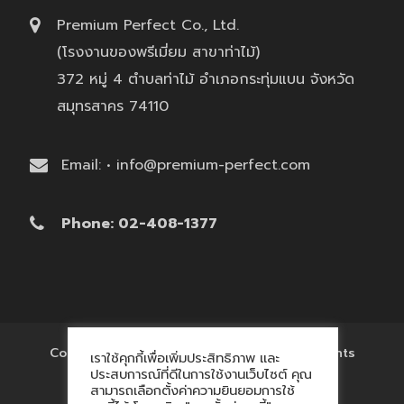
Premium Perfect Co., Ltd.
(โรงงานของพรีเมี่ยม สาขาท่าไม้)
372 หมู่ 4 ตำบลท่าไม้ อำเภอกระทุ่มแบน จังหวัด
สมุทรสาคร 74110
Email: • info@premium-perfect.com
Phone: 02-408-1377
Copyright © 2017 'โรงงานของพรีเมี่ยม' All Rights
เราใช้คุกกี้เพื่อเพิ่มประสิทธิภาพ และ
Reserved.
ประสบการณ์ที่ดีในการใช้งานเว็บไซต์ คุณ
สามารถเลือกตั้งค่าความยินยอมการใช้