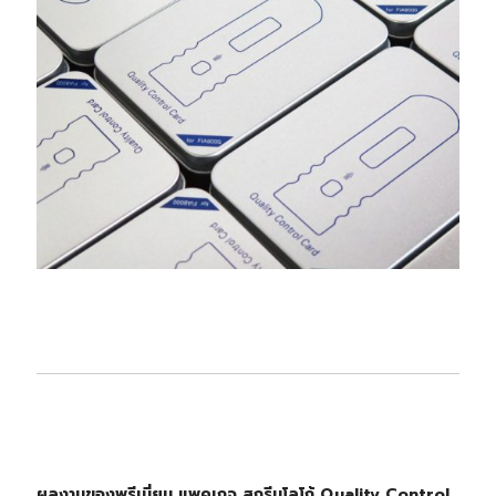
ผลงานของพรีเมี่ยม แพคเกจ สกรีนโลโก้ Quality Control