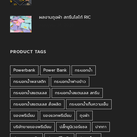
ผลงานถุงผ้า สกรีนโลโก้ RIC
กรกฎาคม 31, 2026
PRODUCT TAGS
Powerbank
Power Bank
กระบอกน้ำ
กระบอกน้ำพลาสติก
กระบอกน้ำฟางข้าว
กระบอกน้ำสแตนเลส
กระบอกน้ำสแตนเลส สกรีน
กระบอกน้ำสแตนเลส สั่งผลิต
กระบอกน้ำเก็บความเย็น
ของพรีเมี่ยม
ของแจกพรีเมี่ยม
ถุงผ้า
บริษัทขายของพรีเมี่ยม
ปลั๊กยูนิเวอร์แซล
ปากกา