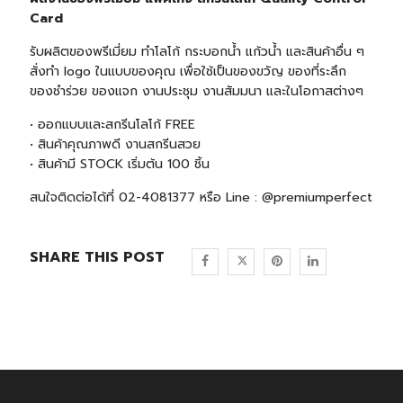
Card
รับผลิตของพรีเมี่ยม ทำโลโก้ กระบอกน้ำ แก้วน้ำ และสินค้าอื่น ๆ
สั่งทำ logo ในแบบของคุณ เพื่อใช้เป็นของขวัญ ของที่ระลึก
ของชำร่วย ของแจก งานประชุม งานสัมมนา และในโอกาสต่างๆ
• ออกแบบและสกรีนโลโก้ FREE
• สินค้าคุณภาพดี งานสกรีนสวย
• สินค้ามี STOCK เริ่มต้น 100 ชิ้น
สนใจติดต่อได้ที่ 02-4081377 หรือ Line : @premiumperfect
SHARE THIS POST