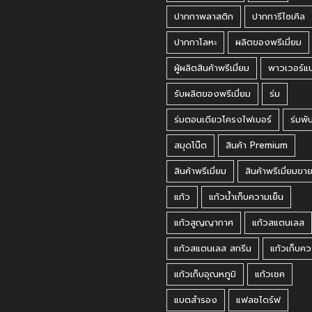
ปากกาพลาสติก
ปากการีไซเคิล
ปากกาโลหะ
ผลิตของพรีเมี่ยม
ผู้ผลิตสินค้าพรีเมี่ยม
พาวเวอร์แ
รับผลิตของพรีเมี่ยม
ร่ม
ร่มตอนเดียวโครงไฟเบอร์
ร่มพั
สมุดโน๊ต
สินค้า Premium
สินค้าพรีเมี่ยม
สินค้าพรีเมี่ยมขา
แก้ว
แก้วน้ำเก็บความเย็น
แก้วสูญญากาศ
แก้วสแตนเลส
แก้วสแตนเลส สกรีน
แก้วเก็บคว
แก้วเก็บอุณหภูมิ
แก้วเชค
แบตสำรอง
แฟลชไดร์ฟ