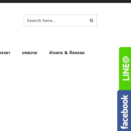
อราคา
บทความ
ข่าวสาร & กิจกรรม
ล็ก
ร่มพับ Auto 8K
ร่มพับ Auto 10K
ร่มพับ Auto 8K Black Gel
ร่มพับ Auto 10K Black Gel