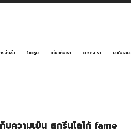
รสั่งซื้อ
โชว์รูม
เกี่ยวกับเรา
ติดต่อเรา
ขอใบเสน
มี่ยมตามหมวดหมู่ธุรกิจ
ล้อง สายคล้องแมส สายคล้องคอ
พา
ําร่วย งานฌาปนกิจ งานศพ
ุญ งานบวช
ของพรีเมี่ยมธุรกิจกีฬาและสุขภาพ
ของพรีเมี่ยมหมวดหมู่แคมป์ปิ้ง
ของพรีเมี่ยมสำหรับโรงแรม รีสอร์ท
ของที่ระลึก ของพรีเมี่ยมโรงเรียน การศึกษา
ของพรีเมี่ยมสำหรับกลุ่มธุรกิจขนาดเล็ก (SME)
ของที่ระลึกงานเกษียณอายุ
ของพรีเมี่ยมวัด ของที่ระลึกถวายพระสงฆ์
ของสมนาคุณ ของที่ระลึก ของชำร่วย
ขวดแบ่ง ขวดพกพา ขวดสเปรย์
สินค้าป้องกัน COVID-19 อื่น ๆ
ร่มพับ 2 ตอน Manual
ร่มพับ 2 ตอน Auto
ร่มพับ 3 ตอน Manual
ร่มพับ 3 ตอน Auto
ร่มตอนเดียว 24″ โครงเห
ร่มตอนเดียว 24″ โครงไฟเบอร์
ร่มตอนเดียว 24″ โครงไม้
ร่มกอล์ฟ 28″ โครงไฟเบอร์
ร่มกอล์ฟ 30″ โครงไฟเบอร์
ร่มกลอ์ฟ 30″ โครงเหล็ก
ร่มกอล์ฟ 30″ 2 ชั้น
ก็บความเย็น สกรีนโลโก้ fame