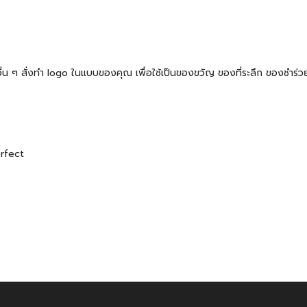
้าอื่น ๆ สั่งทำ logo ในแบบของคุณ เพื่อใช้เป็นของขวัญ ของที่ระลึก ของช
erfect