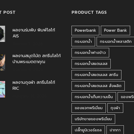
T POST
PRODUCT TAGS
ผลงานร่มพับ พิมพ์โลโก้
Powerbank
Power Bank
AIS
กระบอกน้ำ
กระบอกน้ำพลาสติก
สิงหาคม 7, 2026
กระบอกน้ำฟางข้าว
ผลงานสมุดโน้ต สกรีนโลโก้
บ้านพระเมตตาคุณ
กระบอกน้ำสแตนเลส
สิงหาคม 4, 2026
กระบอกน้ำสแตนเลส สกรีน
ผลงานถุงผ้า สกรีนโลโก้
กระบอกน้ำสแตนเลส สั่งผลิต
RIC
กรกฎาคม 31, 2026
กระบอกน้ำเก็บความเย็น
ของพรีเ
ของแจกพรีเมี่ยม
ถุงผ้า
บริษัทขายของพรีเมี่ยม
ปลั๊กยูนิเวอร์แซล
ปากกา