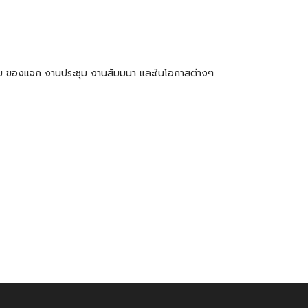
ำร่วย ของแจก งานประชุม งานสัมมนา และในโอกาสต่างๆ