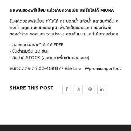
ผลงานของพรีเมี่ยม แก้วเก็บความเย็น สกรีนโลโก้ MIURA
รับผลิตของพรีเมี่ยม ทำโลโก้ กระบอกน้ำ แก้วน้ำ และสินค้าอื่น ๆ
สั่งทำ logo ในแบบของคุณ เพื่อใช้เป็นของขวัญ ของที่ระลึก
ของชำร่วย ของแจก งานประชุม งานสัมมนา และในโอกาสต่างๆ
• ออกแบบและสกรีนโลโก้ FREE
• ขั้นต่ำเริ่มต้น 20 ชิ้น!
• สินค้ามี STOCK (สอบถามเพิ่มเติมก่อนนะคะ)
สนใจติดต่อได้ที่ 02-4081377 หรือ Line : @premiumperfect
SHARE THIS POST