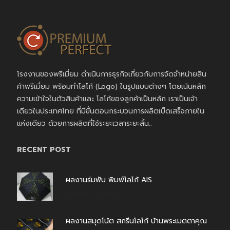
โรงงานของพรีเมี่ยม ดำเนินการธุรกิจเกี่ยวกับการจัดจำหน่ายสิน
ค้าพรีเมี่ยม พร้อมทำโลโก้ (Logo) ในรูปแบบต่างๆ โดยเน้นหลัก
ความเข้าใจในตัวสินค้าและ โลโก้ของลูกค้าเป็นหลัก เราเป็นเจ้า
เดียวในประเทศไทย ที่มีขั้นตอนกระบวนการผลิตเบ็ดเสร็จภายใน
แห่งเดียว ด้วยการผลิตที่ใช้ระยะเวลาระยะสั้น..
RECENT POST
ผลงานร่มพับ พิมพ์โลโก้ AIS
สิงหาคม 7, 2026
ผลงานสมุดโน้ต สกรีนโลโก้ บ้านพระเมตตาคุณ