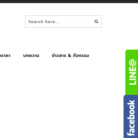
อราคา
บทความ
ข่าวสาร & กิจกรรม
ล็ก
ร่มพับ Auto 8K
ร่มพับ Auto 10K
ร่มพับ Auto 8K Black Gel
ร่มพับ Auto 10K Black Gel