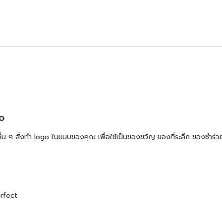
VO
้าอื่น ๆ สั่งทำ logo ในแบบของคุณ เพื่อใช้เป็นของขวัญ ของที่ระลึก ของช
erfect