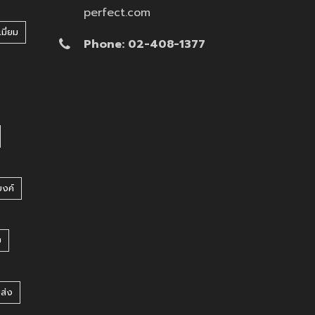
perfect.com
มี่ยม
Phone: 02-408-1377
บงค์
บ
ยส่ง