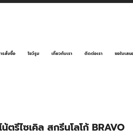
รสั่งซื้อ
โชว์รูม
เกี่ยวกับเรา
ติดต่อเรา
ขอใบเสน
มี่ยมตามหมวดหมู่ธุรกิจ
ล้อง สายคล้องแมส สายคล้องคอ
พา
ําร่วย งานฌาปนกิจ งานศพ
ุญ งานบวช
ของพรีเมี่ยมธุรกิจกีฬาและสุขภาพ
ของพรีเมี่ยมหมวดหมู่แคมป์ปิ้ง
ของพรีเมี่ยมสำหรับโรงแรม รีสอร์ท
ของที่ระลึก ของพรีเมี่ยมโรงเรียน การศึกษา
ของพรีเมี่ยมสำหรับกลุ่มธุรกิจขนาดเล็ก (SME)
ของที่ระลึกงานเกษียณอายุ
ของพรีเมี่ยมวัด ของที่ระลึกถวายพระสงฆ์
ของสมนาคุณ ของที่ระลึก ของชำร่วย
ขวดแบ่ง ขวดพกพา ขวดสเปรย์
สินค้าป้องกัน COVID-19 อื่น ๆ
ร่มพับ 2 ตอน Manual
ร่มพับ 2 ตอน Auto
ร่มพับ 3 ตอน Manual
ร่มพับ 3 ตอน Auto
ร่มตอนเดียว 24″ โครงเห
ร่มตอนเดียว 24″ โครงไฟเบอร์
ร่มตอนเดียว 24″ โครงไม้
ร่มกอล์ฟ 28″ โครงไฟเบอร์
ร่มกอล์ฟ 30″ โครงไฟเบอร์
ร่มกลอ์ฟ 30″ โครงเหล็ก
ร่มกอล์ฟ 30″ 2 ชั้น
น้ตรีไซเคิล สกรีนโลโก้ BRAVO