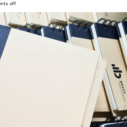
ts off