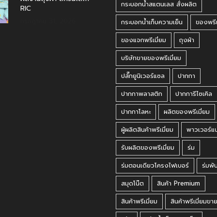
กระบอกน้ำสแตนเลส สั่งผลิต
RIC
กรกฎาคม 31, 2026
กระบอกน้ำเก็บความเย็น
ของพรีเ
ของแจกพรีเมี่ยม
ถุงผ้า
บริษัทขายของพรีเมี่ยม
ปลั๊กยูนิเวอร์แซล
ปากกา
ปากกาพลาสติก
ปากการีไซเคิล
ปากกาโลหะ
ผลิตของพรีเมี่ยม
ผู้ผลิตสินค้าพรีเมี่ยม
พาวเวอร์แ
รับผลิตของพรีเมี่ยม
ร่ม
ร่มตอนเดียวโครงไฟเบอร์
ร่มพั
สมุดโน๊ต
สินค้า Premium
สินค้าพรีเมี่ยม
สินค้าพรีเมี่ยมขา