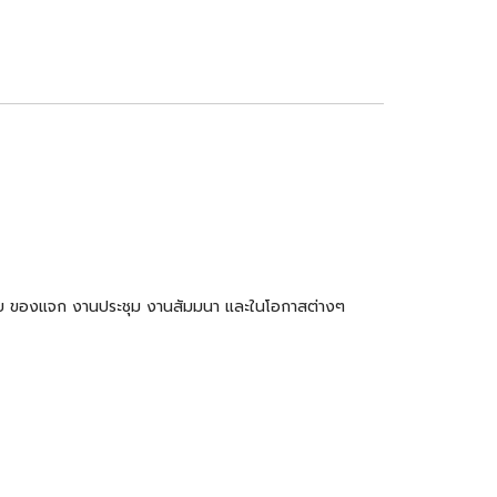
ำร่วย ของแจก งานประชุม งานสัมมนา และในโอกาสต่างๆ