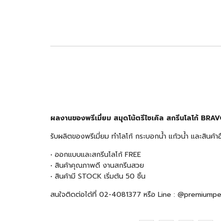
ผลงานของพรีเมี่ยม สมุดโน้ตรีไซเคิล สกรีนโลโก้ BRA
รับผลิตของพรีเมี่ยม ทำโลโก้ กระบอกน้ำ แก้วน้ำ และสินค
• ออกแบบและสกรีนโลโก้ FREE
• สินค้าคุณภาพดี งานสกรีนสวย
• สินค้ามี STOCK เริ่มต้น 50 ชิ้น
สนใจติดต่อได้ที่ 02-4081377 หรือ Line : @premiump