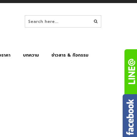
อราคา
บทความ
ข่าวสาร & กิจกรรม
ล็ก
ร่มพับ Auto 8K
ร่มพับ Auto 10K
ร่มพับ Auto 8K Black Gel
ร่มพับ Auto 10K Black Gel