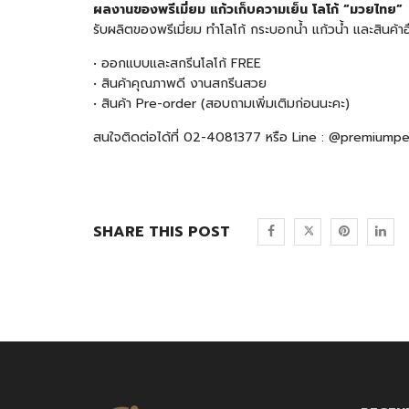
ผลงานของพรีเมี่ยม แก้วเก็บความเย็น โลโก้ “มวยไทย”
รับผลิตของพรีเมี่ยม ทำโลโก้ กระบอกน้ำ แก้วน้ำ และสินค
• ออกแบบและสกรีนโลโก้ FREE
• สินค้าคุณภาพดี งานสกรีนสวย
• สินค้า Pre-order (สอบถามเพิ่มเติมก่อนนะคะ)
สนใจติดต่อได้ที่ 02-4081377 หรือ Line : @premiump
SHARE THIS POST