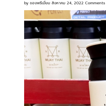
by
ของพรีเมี่ยม
สิงหาคม 24, 2022
Comments 