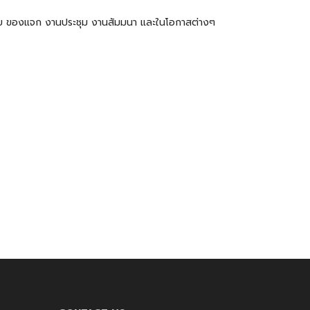
ำร่วย ของแจก งานประชุม งานสัมมนา และในโอกาสต่างๆ