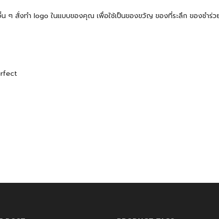
้าอื่น ๆ สั่งทำ logo ในแบบของคุณ เพื่อใช้เป็นของขวัญ ของที่ระลึก ของช
erfect