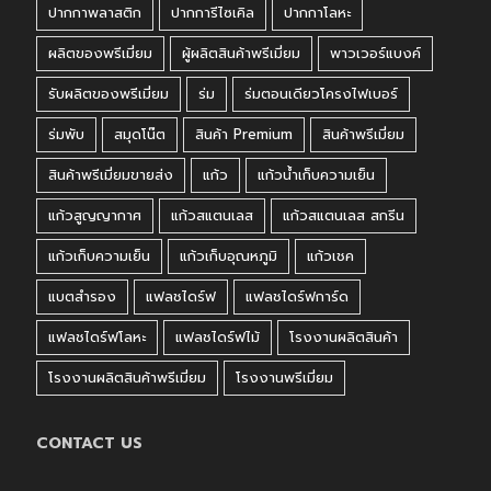
ปากกาพลาสติก
ปากการีไซเคิล
ปากกาโลหะ
ผลิตของพรีเมี่ยม
ผู้ผลิตสินค้าพรีเมี่ยม
พาวเวอร์แบงค์
รับผลิตของพรีเมี่ยม
ร่ม
ร่มตอนเดียวโครงไฟเบอร์
ร่มพับ
สมุดโน๊ต
สินค้า Premium
สินค้าพรีเมี่ยม
สินค้าพรีเมี่ยมขายส่ง
แก้ว
แก้วน้ำเก็บความเย็น
แก้วสูญญากาศ
แก้วสแตนเลส
แก้วสแตนเลส สกรีน
แก้วเก็บความเย็น
แก้วเก็บอุณหภูมิ
แก้วเชค
แบตสำรอง
แฟลชไดร์ฟ
แฟลชไดร์ฟการ์ด
แฟลชไดร์ฟโลหะ
แฟลชไดร์ฟไม้
โรงงานผลิตสินค้า
โรงงานผลิตสินค้าพรีเมี่ยม
โรงงานพรีเมี่ยม
CONTACT US