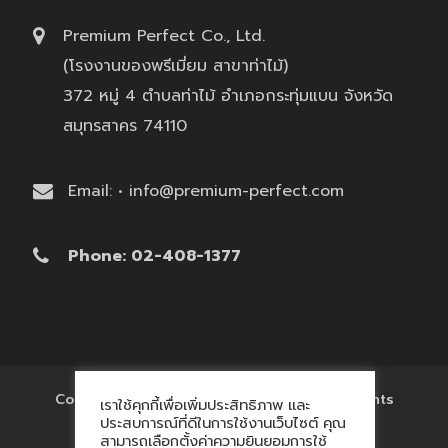
Premium Perfect Co., Ltd.
(โรงงานของพรีเมี่ยม สาขาท่าไม้)
372 หมู่ 4 ตำบลท่าไม้ อำเภอกระทุ่มแบน จังหวัด
สมุทรสาคร 74110
Email: • info@premium-perfect.com
Phone: 02-408-1377
Copyright © 2017 'โรงงานของพรีเมี่ยม' All Rights
เราใช้คุกกี้เพื่อเพิ่มประสิทธิภาพ และ
Reserved.
ประสบการณ์ที่ดีในการใช้งานเว็บไซต์ คุณ
สามารถเลือกตั้งค่าความยินยอมการใช้