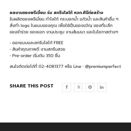
ผลงานของพรีเมี่ยม ร่ม สกรีนโลโก้ หจก.ศินีก่อสร้าง
รับผลิตของพรีเมี่ยม ทำโลโก้ กระบอกน้ำ แก้วน้ำ และสินค้าอื่น ๆ
สั่งทำ logo ในแบบของคุณ เพื่อใช้เป็นของขวัญ ของที่ระลึก
ของชำร่วย ของแจก งานประชุม งานสัมมนา และในโอกาสต่างๆ
• ออกแบบและสกรีนโลโก้ FREE
• สินค้าคุณภาพดี งานสกรีนสวย
• Pre-order เริ่มต้น 350 ชิ้น
สนใจติดต่อได้ที่ 02-4081377 หรือ Line : @premiumperfect
SHARE THIS POST