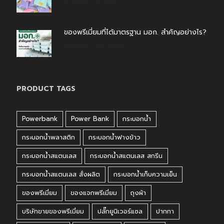
กรกฎาคม 31, 2026
ของพรีเมี่ยมที่ได้มาตรฐาน มอก. สำคัญอย่างไร?
กรกฎาคม 30, 2026
PRODUCT TAGS
Powerbank
Power Bank
กระบอกน้ำ
กระบอกน้ำพลาสติก
กระบอกน้ำฟางข้าว
กระบอกน้ำสแตนเลส
กระบอกน้ำสแตนเลส สกรีน
กระบอกน้ำสแตนเลส สั่งผลิต
กระบอกน้ำเก็บความเย็น
ของพรีเมี่ยม
ของแจกพรีเมี่ยม
ถุงผ้า
บริษัทขายของพรีเมี่ยม
ปลั๊กยูนิเวอร์แซล
ปากกา