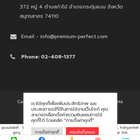
372 หมู่ 4 ตำบลท่าไม้ อำเภอกระทุ่มแบน จังหวัด
สมุทรสาคร 74110
Email: • info@premium-perfect.com
Phone: 02-408-1377
Copyright © 2017 'โรงงานของพรีเมี่ยม' All Rights
เราใช้คุกกี้เพื่อเพิ่มประสิทธิภาพ และ
Reserved.
ประสบการณ์ที่ดีในการใช้งานเว็บไซต์ คุณ
สามารถเลือกตั้งค่าความยินยอมการใช้
คุกกี้ได้ โดยคลิก "การตั้งค่าคุกกี้"
pusulabet
·
betyap
·
avrupabet
·
matbet, matbet giriş
·
holiganbet, holiganbet
การตั้งค่าคุกกี้
ยอมรับทั้งหมด
giriş
·
cratosroyalbet
·
maxwin
·
hacklink market, kalıcı footer link