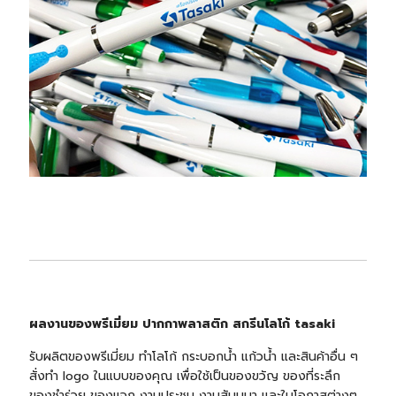
ผลงานของพรีเมี่ยม ปากกาพลาสติก สกรีนโลโก้ tasaki
รับผลิตของพรีเมี่ยม ทำโลโก้ กระบอกน้ำ แก้วน้ำ และสินค้าอื่น ๆ
สั่งทำ logo ในแบบของคุณ เพื่อใช้เป็นของขวัญ ของที่ระลึก
ของชำร่วย ของแจก งานประชุม งานสัมมนา และในโอกาสต่างๆ