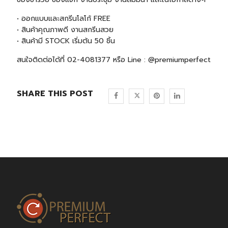
• ออกแบบและสกรีนโลโก้ FREE
• สินค้าคุณภาพดี งานสกรีนสวย
• สินค้ามี STOCK เริ่มต้น 50 ชิ้น
สนใจติดต่อได้ที่ 02-4081377 หรือ Line : @premiumperfect
SHARE THIS POST