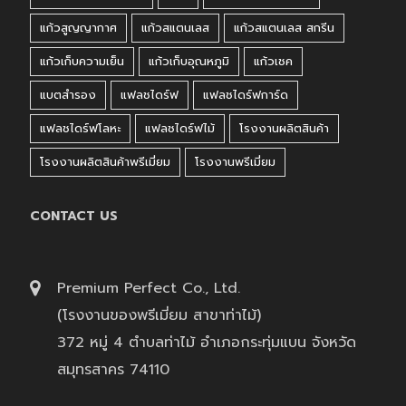
แก้วสูญญากาศ
แก้วสแตนเลส
แก้วสแตนเลส สกรีน
แก้วเก็บความเย็น
แก้วเก็บอุณหภูมิ
แก้วเชค
แบตสำรอง
แฟลชไดร์ฟ
แฟลชไดร์ฟการ์ด
แฟลชไดร์ฟโลหะ
แฟลชไดร์ฟไม้
โรงงานผลิตสินค้า
โรงงานผลิตสินค้าพรีเมี่ยม
โรงงานพรีเมี่ยม
CONTACT US
Premium Perfect Co., Ltd.
(โรงงานของพรีเมี่ยม สาขาท่าไม้)
372 หมู่ 4 ตำบลท่าไม้ อำเภอกระทุ่มแบน จังหวัด
สมุทรสาคร 74110