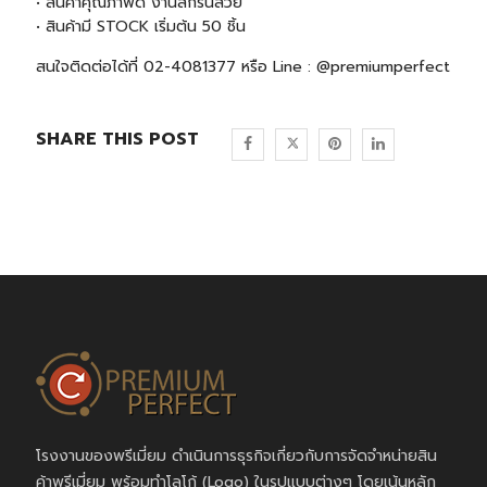
• สินค้าคุณภาพดี งานสกรีนสวย
• สินค้ามี STOCK เริ่มต้น 50 ชิ้น
สนใจติดต่อได้ที่ 02-4081377 หรือ Line : @premiumperfect
SHARE THIS POST
โรงงานของพรีเมี่ยม ดำเนินการธุรกิจเกี่ยวกับการจัดจำหน่ายสิน
ค้าพรีเมี่ยม พร้อมทำโลโก้ (Logo) ในรูปแบบต่างๆ โดยเน้นหลัก