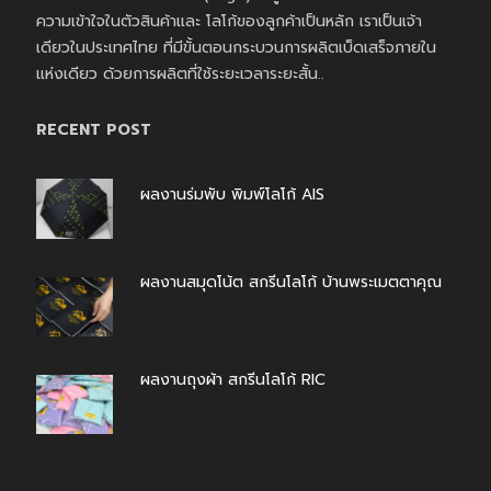
ความเข้าใจในตัวสินค้าและ โลโก้ของลูกค้าเป็นหลัก เราเป็นเจ้า
เดียวในประเทศไทย ที่มีขั้นตอนกระบวนการผลิตเบ็ดเสร็จภายใน
แห่งเดียว ด้วยการผลิตที่ใช้ระยะเวลาระยะสั้น..
RECENT POST
ผลงานร่มพับ พิมพ์โลโก้ AIS
สิงหาคม 7, 2026
ผลงานสมุดโน้ต สกรีนโลโก้ บ้านพระเมตตาคุณ
สิงหาคม 4, 2026
ผลงานถุงผ้า สกรีนโลโก้ RIC
กรกฎาคม 31, 2026