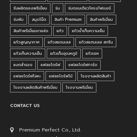
รับผลิตของพรีเมี่ยม
ร่ม
ร่มตอนเดียวโครงไฟเบอร์
ร่มพับ
สมุดโน๊ต
สินค้า Premium
สินค้าพรีเมี่ยม
สินค้าพรีเมี่ยมขายส่ง
แก้ว
แก้วน้ำเก็บความเย็น
แก้วสูญญากาศ
แก้วสแตนเลส
แก้วสแตนเลส สกรีน
แก้วเก็บความเย็น
แก้วเก็บอุณหภูมิ
แก้วเชค
แบตสำรอง
แฟลชไดร์ฟ
แฟลชไดร์ฟการ์ด
แฟลชไดร์ฟโลหะ
แฟลชไดร์ฟไม้
โรงงานผลิตสินค้า
โรงงานผลิตสินค้าพรีเมี่ยม
โรงงานพรีเมี่ยม
CONTACT US
Premium Perfect Co., Ltd.