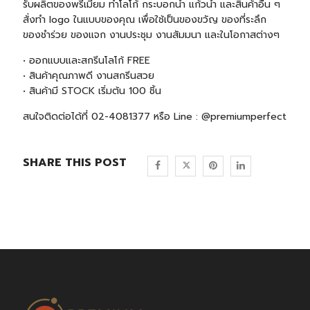
รับผลิตของพรีเมี่ยม ทำโลโก้ กระบอกน้ำ แก้วน้ำ และสินค้าอื่น ๆ
สั่งทำ logo ในแบบของคุณ เพื่อใช้เป็นของขวัญ ของที่ระลึก
ของชำร่วย ของแจก งานประชุม งานสัมมนา และในโอกาสต่างๆ
• ออกแบบและสกรีนโลโก้ FREE
• สินค้าคุณภาพดี งานสกรีนสวย
• สินค้ามี STOCK เริ่มต้น 100 ชิ้น
สนใจติดต่อได้ที่ 02-4081377 หรือ Line : @premiumperfect
SHARE THIS POST