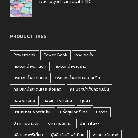
ผลงานถุงผ้า สกรีนโลโก้ RIC
กรกฎาคม 31, 2026
PRODUCT TAGS
Powerbank
Power Bank
กระบอกน้ำ
กระบอกน้ำพลาสติก
กระบอกน้ำฟางข้าว
กระบอกน้ำสแตนเลส
กระบอกน้ำสแตนเลส สกรีน
กระบอกน้ำสแตนเลส สั่งผลิต
กระบอกน้ำเก็บความเย็น
ของพรีเมี่ยม
ของแจกพรีเมี่ยม
ถุงผ้า
บริษัทขายของพรีเมี่ยม
ปลั๊กยูนิเวอร์แซล
ปากกา
ปากกาพลาสติก
ปากการีไซเคิล
ปากกาโลหะ
ผลิตของพรีเมี่ยม
ผู้ผลิตสินค้าพรีเมี่ยม
พาวเวอร์แบงค์