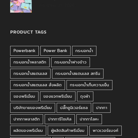
กรกฎาคม 31, 2026
PRODUCT TAGS
Powerbank
Power Bank
กระบอกน้ำ
กระบอกน้ำพลาสติก
กระบอกน้ำฟางข้าว
กระบอกน้ำสแตนเลส
กระบอกน้ำสแตนเลส สกรีน
กระบอกน้ำสแตนเลส สั่งผลิต
กระบอกน้ำเก็บความเย็น
ของพรีเมี่ยม
ของแจกพรีเมี่ยม
ถุงผ้า
บริษัทขายของพรีเมี่ยม
ปลั๊กยูนิเวอร์แซล
ปากกา
ปากกาพลาสติก
ปากการีไซเคิล
ปากกาโลหะ
ผลิตของพรีเมี่ยม
ผู้ผลิตสินค้าพรีเมี่ยม
พาวเวอร์แบงค์