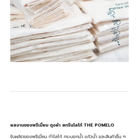
ผลงานของพรีเมี่ยม ถุงผ้า สกรีนโลโก้ THE POMELO
รับผลิตของพรีเมี่ยม ทำโลโก้ กระบอกน้ำ แก้วน้ำ และสินค้าอื่น ๆ