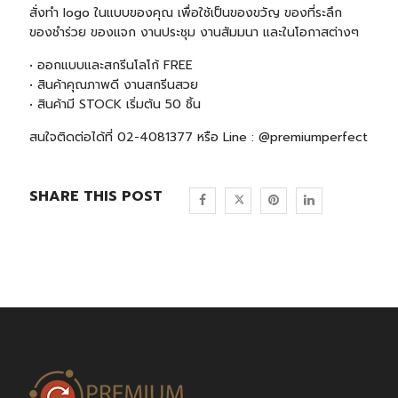
สั่งทำ logo ในแบบของคุณ เพื่อใช้เป็นของขวัญ ของที่ระลึก
ของชำร่วย ของแจก งานประชุม งานสัมมนา และในโอกาสต่างๆ
• ออกแบบและสกรีนโลโก้ FREE
• สินค้าคุณภาพดี งานสกรีนสวย
• สินค้ามี STOCK เริ่มต้น 50 ชิ้น
สนใจติดต่อได้ที่ 02-4081377 หรือ Line : @premiumperfect
SHARE THIS POST