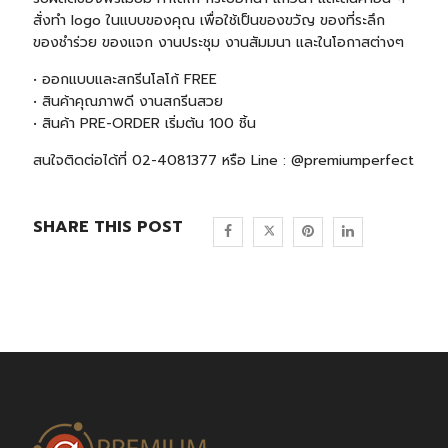
สั่งทำ logo ในแบบของคุณ เพื่อใช้เป็นของขวัญ ของที่ระลึก
ของชำร่วย ของแจก งานประชุม งานสัมมนา และในโอกาสต่างๆ
• ออกแบบและสกรีนโลโก้ FREE
• สินค้าคุณภาพดี งานสกรีนสวย
• สินค้า PRE-ORDER เริ่มต้น 100 ชิ้น
สนใจติดต่อได้ที่ 02-4081377 หรือ Line : @premiumperfect
SHARE THIS POST