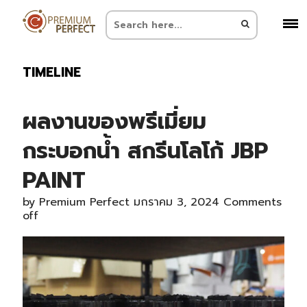
TIMELINE
ผลงานของพรีเมี่ยม
กระบอกน้ำ สกรีนโลโก้ JBP
PAINT
by
Premium Perfect
มกราคม 3, 2024
Comments
off