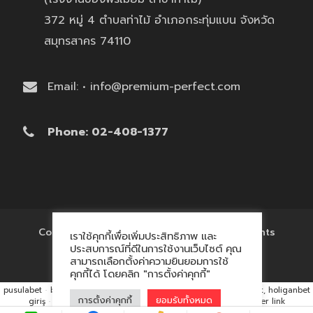
372 หมู่ 4 ตำบลท่าไม้ อำเภอกระทุ่มแบน จังหวัด
สมุทรสาคร 74110
Email: • info@premium-perfect.com
Phone: 02-408-1377
Copyright © 2017 'โรงงานของพรีเมี่ยม' All Rights
เราใช้คุกกี้เพื่อเพิ่มประสิทธิภาพ และ
Reserved.
ประสบการณ์ที่ดีในการใช้งานเว็บไซต์ คุณ
สามารถเลือกตั้งค่าความยินยอมการใช้
คุกกี้ได้ โดยคลิก "การตั้งค่าคุกกี้"
pusulabet
·
betyap
·
avrupabet
·
matbet, matbet giriş
·
holiganbet, holiganbet
การตั้งค่าคุกกี้
ยอมรับทั้งหมด
giriş
·
cratosroyalbet
·
maxwin
·
hacklink market, kalıcı footer link