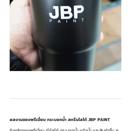
ผลงานของพรีเมี่ยม กระบอกน้ำ สกรีนโลโก้ JBP PAINT
รับผลิตของพรีเมี่ยม ทำโลโก้ กระบอกน้ำ แก้วน้ำ และสินค้าอื่น ๆ