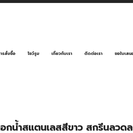
รสั่งซื้อ
โชว์รูม
เกี่ยวกับเรา
ติดต่อเรา
ขอใบเสน
มี่ยมตามหมวดหมู่ธุรกิจ
ล้อง สายคล้องแมส สายคล้องคอ
พา
ําร่วย งานฌาปนกิจ งานศพ
ุญ งานบวช
ของพรีเมี่ยมธุรกิจกีฬาและสุขภาพ
ของพรีเมี่ยมหมวดหมู่แคมป์ปิ้ง
ของพรีเมี่ยมสำหรับโรงแรม รีสอร์ท
ของที่ระลึก ของพรีเมี่ยมโรงเรียน การศึกษา
ของพรีเมี่ยมสำหรับกลุ่มธุรกิจขนาดเล็ก (SME)
ของที่ระลึกงานเกษียณอายุ
ของพรีเมี่ยมวัด ของที่ระลึกถวายพระสงฆ์
ของสมนาคุณ ของที่ระลึก ของชำร่วย
ขวดแบ่ง ขวดพกพา ขวดสเปรย์
สินค้าป้องกัน COVID-19 อื่น ๆ
ร่มพับ 2 ตอน Manual
ร่มพับ 2 ตอน Auto
ร่มพับ 3 ตอน Manual
ร่มพับ 3 ตอน Auto
ร่มตอนเดียว 24″ โครงเห
ร่มตอนเดียว 24″ โครงไฟเบอร์
ร่มตอนเดียว 24″ โครงไม้
ร่มกอล์ฟ 28″ โครงไฟเบอร์
ร่มกอล์ฟ 30″ โครงไฟเบอร์
ร่มกลอ์ฟ 30″ โครงเหล็ก
ร่มกอล์ฟ 30″ 2 ชั้น
บอกน้ำสแตนเลสสีขาว สกรีนลวด