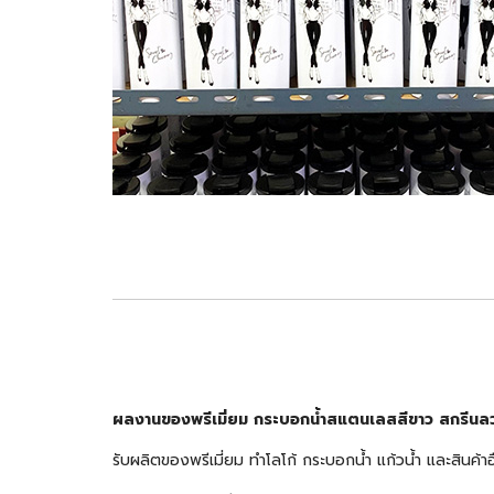
ผลงานของ
พรีเมี่ยม กระบอกน้ำสแตนเลสสีขาว สกรีน
รับผลิตของพรีเมี่ยม ทำโลโก้ กระบอกน้ำ แก้วน้ำ และสินค