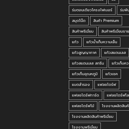
ร่มตอนเดียวโครงไฟเบอร์
ร่มพั
สมุดโน๊ต
สินค้า Premium
สินค้าพรีเมี่ยม
สินค้าพรีเมี่ยมขา
แก้ว
แก้วน้ำเก็บความเย็น
แก้วสูญญากาศ
แก้วสแตนเลส
แก้วสแตนเลส สกรีน
แก้วเก็บคว
แก้วเก็บอุณหภูมิ
แก้วเชค
แบตสำรอง
แฟลชไดร์ฟ
แฟลชไดร์ฟการ์ด
แฟลชไดร์ฟโล
แฟลชไดร์ฟไม้
โรงงานผลิตสินค้
โรงงานผลิตสินค้าพรีเมี่ยม
โรงงานพรีเมี่ยม