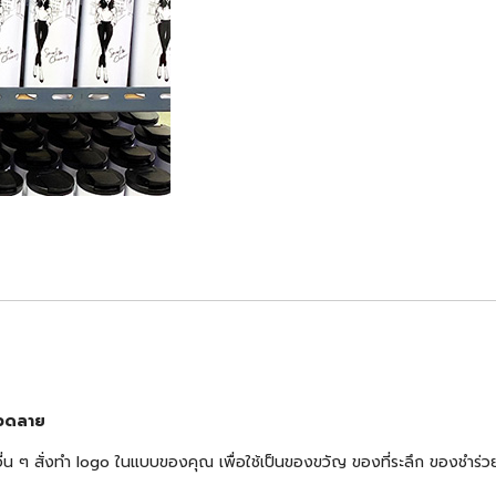
ลวดลาย
้าอื่น ๆ สั่งทำ logo ในแบบของคุณ เพื่อใช้เป็นของขวัญ ของที่ระลึก ของช