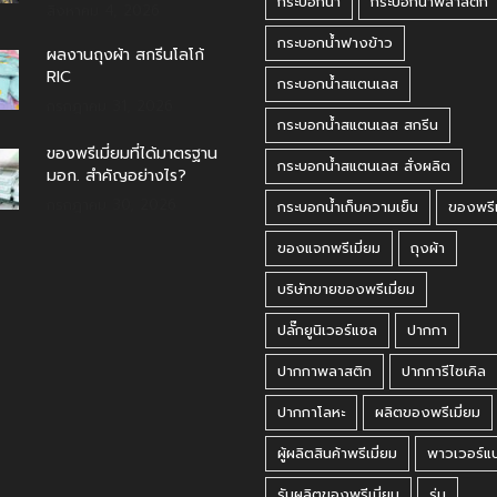
กระบอกน้ำ
กระบอกน้ำพลาสติก
สิงหาคม 4, 2026
กระบอกน้ำฟางข้าว
ผลงานถุงผ้า สกรีนโลโก้
RIC
กระบอกน้ำสแตนเลส
กรกฎาคม 31, 2026
กระบอกน้ำสแตนเลส สกรีน
ของพรีเมี่ยมที่ได้มาตรฐาน
กระบอกน้ำสแตนเลส สั่งผลิต
มอก. สำคัญอย่างไร?
กรกฎาคม 30, 2026
กระบอกน้ำเก็บความเย็น
ของพรีเ
ของแจกพรีเมี่ยม
ถุงผ้า
บริษัทขายของพรีเมี่ยม
ปลั๊กยูนิเวอร์แซล
ปากกา
ปากกาพลาสติก
ปากการีไซเคิล
ปากกาโลหะ
ผลิตของพรีเมี่ยม
ผู้ผลิตสินค้าพรีเมี่ยม
พาวเวอร์แ
รับผลิตของพรีเมี่ยม
ร่ม