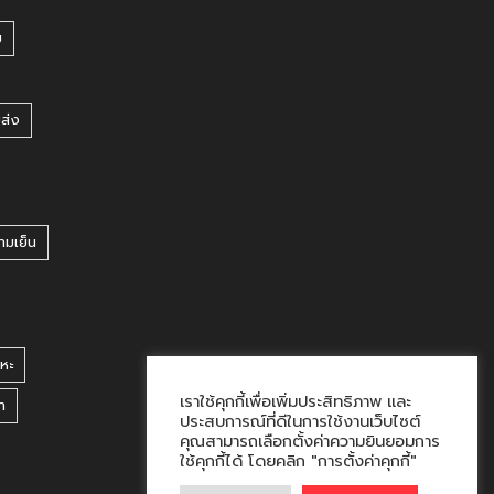
บ
ยส่ง
ามเย็น
หะ
เราใช้คุกกี้เพื่อเพิ่มประสิทธิภาพ และ
า
ประสบการณ์ที่ดีในการใช้งานเว็บไซต์
คุณสามารถเลือกตั้งค่าความยินยอมการ
ใช้คุกกี้ได้ โดยคลิก "การตั้งค่าคุกกี้"