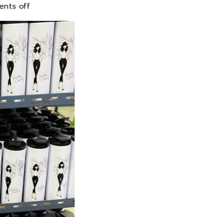
nts off