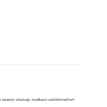
ำร่วย ของแจก งานประชุม งานสัมมนา และในโอกาสต่างๆ