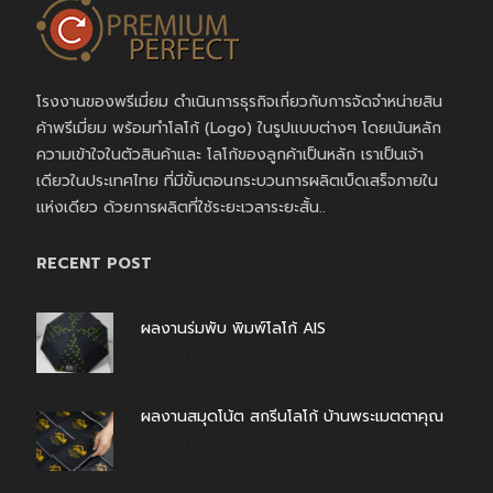
โรงงานของพรีเมี่ยม ดำเนินการธุรกิจเกี่ยวกับการจัดจำหน่ายสิน
ค้าพรีเมี่ยม พร้อมทำโลโก้ (Logo) ในรูปแบบต่างๆ โดยเน้นหลัก
ความเข้าใจในตัวสินค้าและ โลโก้ของลูกค้าเป็นหลัก เราเป็นเจ้า
เดียวในประเทศไทย ที่มีขั้นตอนกระบวนการผลิตเบ็ดเสร็จภายใน
แห่งเดียว ด้วยการผลิตที่ใช้ระยะเวลาระยะสั้น..
RECENT POST
ผลงานร่มพับ พิมพ์โลโก้ AIS
สิงหาคม 7, 2026
ผลงานสมุดโน้ต สกรีนโลโก้ บ้านพระเมตตาคุณ
สิงหาคม 4, 2026