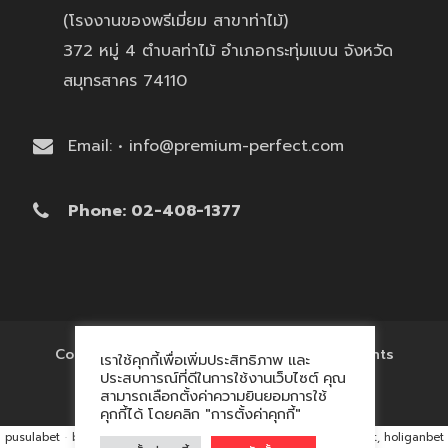
(โรงงานของพรีเมี่ยม สาขาท่าไม้)
372 หมู่ 4 ตำบลท่าไม้ อำเภอกระทุ่มแบน จังหวัด
สมุทรสาคร 74110
Email: • info@premium-perfect.com
Phone: 02-408-1377
Copyright © 2017 'โรงงานของพรีเมี่ยม' All Rights
เราใช้คุกกี้เพื่อเพิ่มประสิทธิภาพ และ
Reserved.
ประสบการณ์ที่ดีในการใช้งานเว็บไซต์ คุณ
สามารถเลือกตั้งค่าความยินยอมการใช้
คุกกี้ได้ โดยคลิก "การตั้งค่าคุกกี้"
pusulabet
·
betyap
·
avrupabet
·
matbet, matbet giriş
·
holiganbet, holiganbet