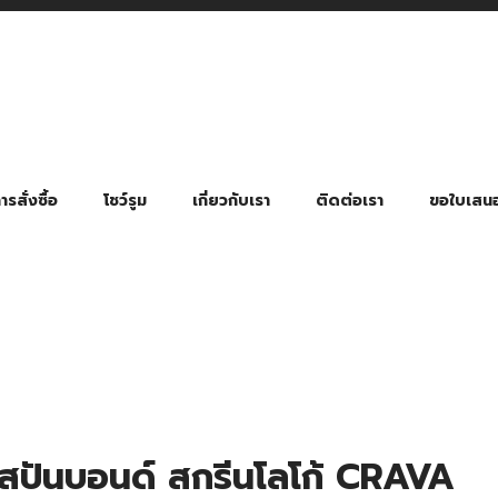
รสั่งซื้อ
โชว์รูม
เกี่ยวกับเรา
ติดต่อเรา
ขอใบเสน
มี่ยมตามหมวดหมู่ธุรกิจ
ล้อง สายคล้องแมส สายคล้องคอ
พา
ําร่วย งานฌาปนกิจ งานศพ
ุญ งานบวช
ของพรีเมี่ยมธุรกิจกีฬาและสุขภาพ
ของพรีเมี่ยมหมวดหมู่แคมป์ปิ้ง
ของพรีเมี่ยมสำหรับโรงแรม รีสอร์ท
ของที่ระลึก ของพรีเมี่ยมโรงเรียน การศึกษา
ของพรีเมี่ยมสำหรับกลุ่มธุรกิจขนาดเล็ก (SME)
ของที่ระลึกงานเกษียณอายุ
ของพรีเมี่ยมวัด ของที่ระลึกถวายพระสงฆ์
ของสมนาคุณ ของที่ระลึก ของชำร่วย
ขวดแบ่ง ขวดพกพา ขวดสเปรย์
สินค้าป้องกัน COVID-19 อื่น ๆ
ร่มพับ 2 ตอน Manual
ร่มพับ 2 ตอน Auto
ร่มพับ 3 ตอน Manual
ร่มพับ 3 ตอน Auto
ร่มตอนเดียว 24″ โครงเห
ร่มตอนเดียว 24″ โครงไฟเบอร์
ร่มตอนเดียว 24″ โครงไม้
ร่มกอล์ฟ 28″ โครงไฟเบอร์
ร่มกอล์ฟ 30″ โครงไฟเบอร์
ร่มกลอ์ฟ 30″ โครงเหล็ก
ร่มกอล์ฟ 30″ 2 ชั้น
าสปันบอนด์ สกรีนโลโก้ CRAVA