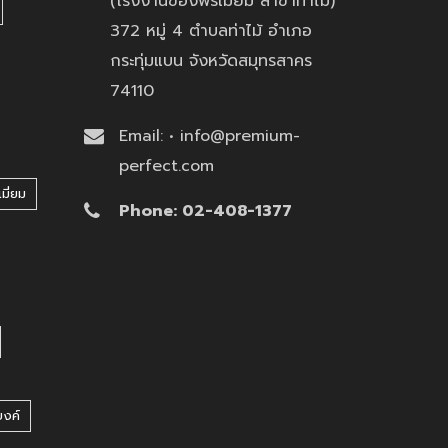
(โรงงานของพรีเมี่ยม สาขาท่าไม้)
372 หมู่ 4 ตำบลท่าไม้ อำเภอ
กระทุ่มแบน จังหวัดสมุทรสาคร
74110
Email: • info@premium-
perfect.com
มี่ยม
Phone: 02-408-1377
บงค์