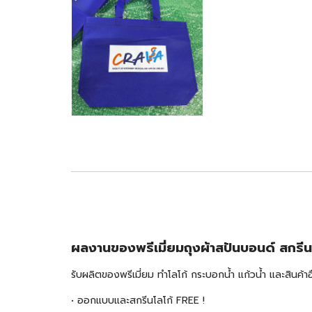
ผลงานของพรีเมี่ยมถุงผ้าสปันบอนด์ สกรี
รับผลิตของพรีเมี่ยม ทำโลโก้ กระบอกน้ำ แก้วน้ำ และสินค
• ออกแบบและสกรีนโลโก้ FREE !