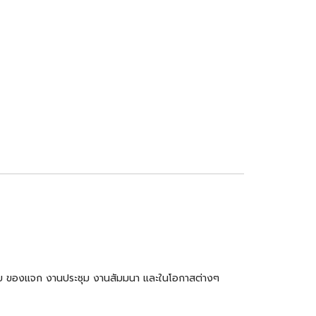
ำร่วย ของแจก งานประชุม งานสัมมนา และในโอกาสต่างๆ