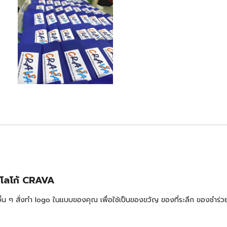
นโลโก้ CRAVA
้าอื่น ๆ สั่งทำ logo ในแบบของคุณ เพื่อใช้เป็นของขวัญ ของที่ระลึก ของช