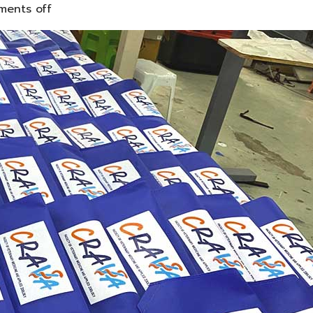
ents off