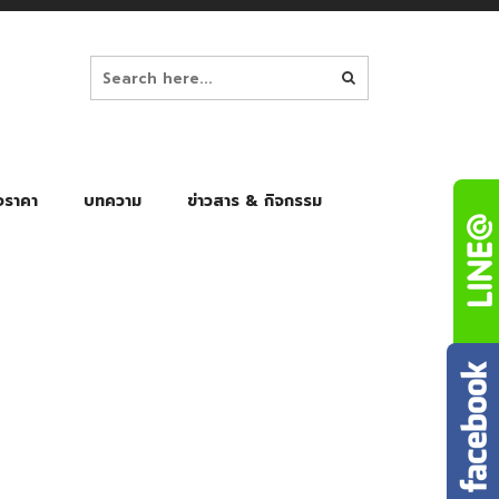
อราคา
บทความ
ข่าวสาร & กิจกรรม
ล็ก
ร่มพับ Auto 8K
ร่มพับ Auto 10K
ร่มพับ Auto 8K Black Gel
ร่มพับ Auto 10K Black Gel