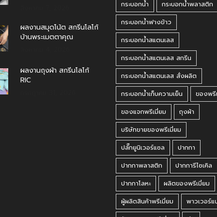
กระบอกน้ำ
กระบอกน้ำพลาสติก
สิงหาคม 7, 2026
กระบอกน้ำฟางข้าว
ผลงานสมุดโน้ต สกรีนโลโก้
บ้านพระเมตตาคุณ
กระบอกน้ำสแตนเลส
สิงหาคม 4, 2026
กระบอกน้ำสแตนเลส สกรีน
ผลงานถุงผ้า สกรีนโลโก้
กระบอกน้ำสแตนเลส สั่งผลิต
RIC
กรกฎาคม 31, 2026
กระบอกน้ำเก็บความเย็น
ของพรีเ
ของแจกพรีเมี่ยม
ถุงผ้า
บริษัทขายของพรีเมี่ยม
ปลั๊กยูนิเวอร์แซล
ปากกา
ปากกาพลาสติก
ปากการีไซเคิล
ปากกาโลหะ
ผลิตของพรีเมี่ยม
ผู้ผลิตสินค้าพรีเมี่ยม
พาวเวอร์แ