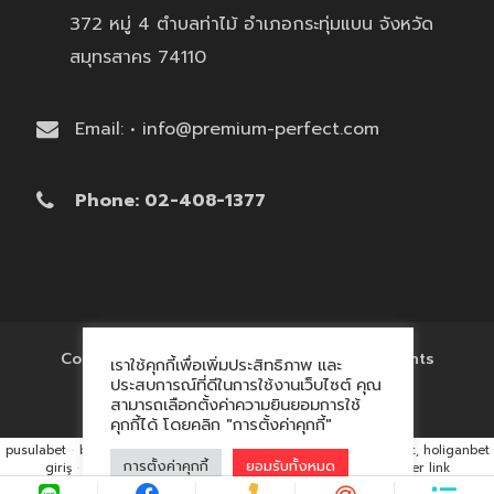
372 หมู่ 4 ตำบลท่าไม้ อำเภอกระทุ่มแบน จังหวัด
สมุทรสาคร 74110
Email: • info@premium-perfect.com
Phone: 02-408-1377
Copyright © 2017 'โรงงานของพรีเมี่ยม' All Rights
เราใช้คุกกี้เพื่อเพิ่มประสิทธิภาพ และ
Reserved.
ประสบการณ์ที่ดีในการใช้งานเว็บไซต์ คุณ
สามารถเลือกตั้งค่าความยินยอมการใช้
คุกกี้ได้ โดยคลิก "การตั้งค่าคุกกี้"
pusulabet
·
betyap
·
avrupabet
·
matbet, matbet giriş
·
holiganbet, holiganbet
การตั้งค่าคุกกี้
ยอมรับทั้งหมด
giriş
·
cratosroyalbet
·
maxwin
·
hacklink market, kalıcı footer link