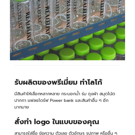
รับผลิตของพรีเมี่ยม ทำโลโก้
มีสินค้าให้เลือกหลากหลาย กระบอกน้ำ ร่ม ถุงผ้า สมุดโน้ต
ปากกา แฟลชไดร์ฟ Power bank และสินค้าอื่น ๆ อีก
มากมาย
สั่งทำ logo ในแบบของคุณ
สามารถใส่ชื่อ ข้อความ ตัวเลข ตัวอักษร รูปภาพ หรืออื่น ๆ