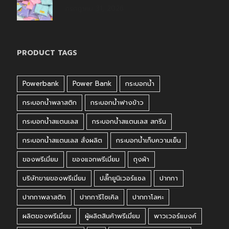
กรกฎาคม 31, 2026
PRODUCT TAGS
Powerbank
Power Bank
กระบอกน้ำ
กระบอกน้ำพลาสติก
กระบอกน้ำฟางข้าว
กระบอกน้ำสแตนเลส
กระบอกน้ำสแตนเลส สกรีน
กระบอกน้ำสแตนเลส สั่งผลิต
กระบอกน้ำเก็บความเย็น
ของพรีเมี่ยม
ของแจกพรีเมี่ยม
ถุงผ้า
บริษัทขายของพรีเมี่ยม
ปลั๊กยูนิเวอร์แซล
ปากกา
ปากกาพลาสติก
ปากการีไซเคิล
ปากกาโลหะ
ผลิตของพรีเมี่ยม
ผู้ผลิตสินค้าพรีเมี่ยม
พาวเวอร์แบงค์