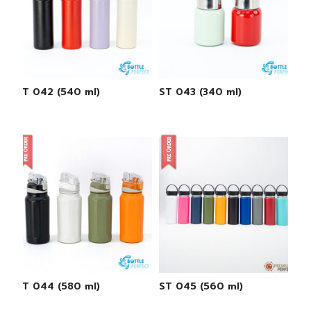
ST 042 (540 ml)
ST 043 (340 ml)
ST 044 (580 ml)
ST 045 (560 ml)