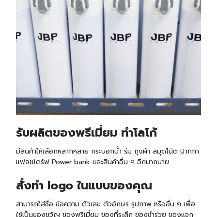
รับ
ผลิตของพรีเมี่ยม ทำโลโก้
มีสินค้าให้เลือกหลากหลาย กระบอกน้ำ ร่ม ถุงผ้า สมุดโน้ต ปากกา
แฟลชไดร์ฟ Power bank และสินค้าอื่น ๆ อีกมากมาย
สั่งทำ logo ในแบบของคุณ
สามารถใส่ชื่อ ข้อความ ตัวเลข ตัวอักษร รูปภาพ หรืออื่น ๆ เพื่อ
ใช้เป็นของขวัญ ของพรีเมี่ยม ของที่ระลึก ของชำร่วย ของแจก