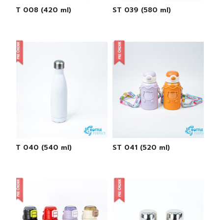
ST 008 (420 ml)
ST 039 (580 ml)
ST 040 (540 ml)
ST 041 (520 ml)