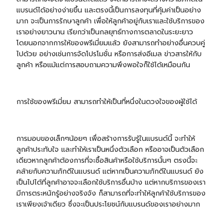
แบรนด์ได้อย่างง่ายขึ้น และตรงนี้เป็นการลงทุนที่คุ้มค่าเป็นอย่าง
มาก จะเป็นการรักษาลูกค้า เพื่อให้ลูกค้าอยู่กับเราและใช้บริการของ
เราอย่างยาวนาน เรียกว่าเป็นกลยุทธ์ทางการตลาดในระยะยาว
โดยนอกจากการให้ของพรีเมี่ยมแล้ว ยังสามารถทำอย่างอื่นควบคู่
ไปด้วย อย่างเช่นการจัดโปรโมชั่น หรือการส่งอีเมล ข่าวสารให้กับ
ลูกค้า หรือแม้แต่การสอบถามความพึงพอใจก็ใช้ได้เหมือนกัน
การใช้ของพรีเมี่ยม สามารถทำให้เป็นที่หนึ่งในดวงใจของผู้ใช้ได้
การมอบของเล็กๆน้อยๆ เพื่อสร้างการรับรู้ในแบรนด์นี้ จะทำให้
ลูกค้าประทับใจ และทำให้เราเป็นหนึ่งตัวเลือก หรืออาจเป็นตัวเลือก
เดียวหากลูกค้าต้องการที่จะซื้อสินค้าหรือใช้บริการนั้นๆ ตรงนี้จะ
คล้ายกับความภักดีในแบรนด์ แต่หากเป็นความภักดีในแบรนด์ ยัง
เป็นไปได้ที่ลูกค้าอาจจะเลือกใช้บริการอื่นบ้าง แต่หากบริการของเรา
มีการตระหนักรู้อย่างจริงจัง ก็สามารถที่จะทำให้ลูกค้าใช้บริการของ
เราเพียงเจ้าเดียว ซึ่งจะเป็นประโยชน์กับแบรนด์ของเราอย่างมาก