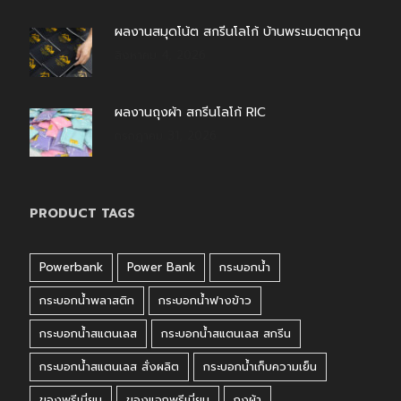
ผลงานสมุดโน้ต สกรีนโลโก้ บ้านพระเมตตาคุณ
สิงหาคม 4, 2026
ผลงานถุงผ้า สกรีนโลโก้ RIC
กรกฎาคม 31, 2026
PRODUCT TAGS
Powerbank
Power Bank
กระบอกน้ำ
กระบอกน้ำพลาสติก
กระบอกน้ำฟางข้าว
กระบอกน้ำสแตนเลส
กระบอกน้ำสแตนเลส สกรีน
กระบอกน้ำสแตนเลส สั่งผลิต
กระบอกน้ำเก็บความเย็น
ของพรีเมี่ยม
ของแจกพรีเมี่ยม
ถุงผ้า