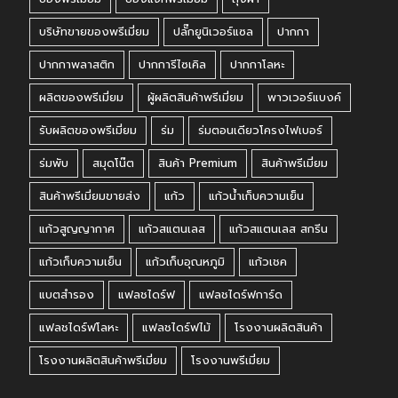
บริษัทขายของพรีเมี่ยม
ปลั๊กยูนิเวอร์แซล
ปากกา
ปากกาพลาสติก
ปากการีไซเคิล
ปากกาโลหะ
ผลิตของพรีเมี่ยม
ผู้ผลิตสินค้าพรีเมี่ยม
พาวเวอร์แบงค์
รับผลิตของพรีเมี่ยม
ร่ม
ร่มตอนเดียวโครงไฟเบอร์
ร่มพับ
สมุดโน๊ต
สินค้า Premium
สินค้าพรีเมี่ยม
สินค้าพรีเมี่ยมขายส่ง
แก้ว
แก้วน้ำเก็บความเย็น
แก้วสูญญากาศ
แก้วสแตนเลส
แก้วสแตนเลส สกรีน
แก้วเก็บความเย็น
แก้วเก็บอุณหภูมิ
แก้วเชค
แบตสำรอง
แฟลชไดร์ฟ
แฟลชไดร์ฟการ์ด
แฟลชไดร์ฟโลหะ
แฟลชไดร์ฟไม้
โรงงานผลิตสินค้า
โรงงานผลิตสินค้าพรีเมี่ยม
โรงงานพรีเมี่ยม