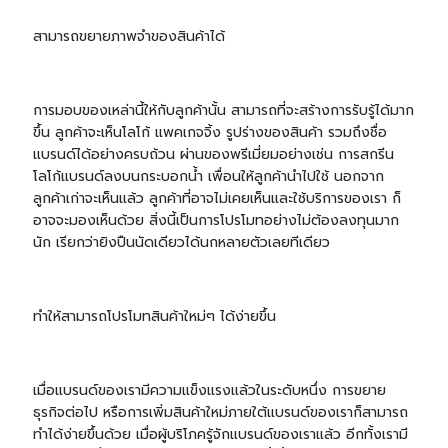
สามารถขยายภาพจำของสินค้าได้
การมอบของเหล่านี้ให้กับลูกค้านั้น สามารถที่จะสร้างการรับรู้ได้มาก
ขึ้น ลูกค้าจะเห็นโลโก้ แพคเกจจิ้ง รูปร่างของสินค้า รวมถึงชื่อ
แบรนด์ได้อย่างครบถ้วน ผ่านของพรีเมี่ยมอย่างเช่น การสกรีน
โลโก้แบรนด์ลงบน
กระบอกน้ำ
เพื่อนให้ลูกค้านำไปใช้ นอกจาก
ลูกค้าเก่าจะเห็นแล้ว ลูกค้าที่อาจไม่เคยเห็นและใช้บริการของเรา ก็
อาจจะมองเห็นด้วย สิ่งนี้เป็นการโปรโมทอย่างไม่ต้องลงทุนมาก
นัก เรียกว่ายิงปืนนัดเดียวได้นกหลายตัวเลยทีเดียว
ทำให้สามารถโปรโมทสินค้าใหม่ๆ ได้ง่ายขึ้น
เมื่อแบรนด์ของเรามีความแข็งแรงแล้วในระดับหนึ่ง การขยาย
ธุรกิจต่อไป หรือการเพิ่มสินค้าใหม่ภายใต้แบรนด์ของเราก็สามารถ
ทำได้ง่ายขึ้นด้วย เมื่อผู้บริโภครู้จักแบรนด์ของเราแล้ว อีกทั้งเรามี