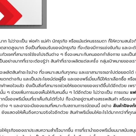
รสูงมาก ไม่ว่าจะเป็น พ่อค้า แม่ค้า นักธุรกิจ หรือแม้แต่คนธรรมดา ก็ให้ความสน
าดสูงมาก จึงเป็นที่ยอมรับของนักธุรกิจ ที่จะต้องมีการแข่งขันกัน และจะต้องร
แก้วเชคที่สามารถใช้ชงโปรตีนต่าง ๆ ซึ่งจะเหมาะกับคนออกกำลังกาย และเป็นที่
่างมากที่เราจะต้องรู้ว่า สินค้าที่เราจะผลิตแต่ละครั้ง กลุ่มเป้าหมายของเร
เราจะผลิตสินค้าอะไรบ้าง ที่จะเหมาะสมกับทุกคน และเขาสามารถเอาไปต่อยอดได้ ของ
่างกัน และเป็นประโยชน์ต่อผู้ซื้อ และของพรี่เมี่ยมก็มีให้เราเลือกซื้อ 
พอใจแล้ว ยังเป็นสิ่งที่สามารถช่วยให้ยอดขายของเราดีขึ้นได้อีกด้วย เพราะ
ถมนั้น ๆ ช่วยเพิ่มการมองเห็นให้กับคนอื่น ๆ ได้อีกด้วย ไม่ว่าจะเป็น การแถม
แฟ
จากนี้ของพรีเมี่ยมที่เราเห็นกันได้ทั่วไป ก็จะมักอยู่ตามห้างสรรพสินค้า หรือธน
ียน ต่าง ๆ และอาจจะมีของแถมที่เหมาะกับสถานการณ์ตอนนี้ อย่าง
สินค้าป้องก
แล้ว ยังแสดงให้เห็นถึงความจริงใจอีกด้วย สินค้าพรีเมี่ยมให้อะไรได้มากกว่าที
วยให้ธุรกิจของเราประสบความสำเร็จมากขึ้น การที่เรานำของพรีเมี่ยมมาสนับสนุน