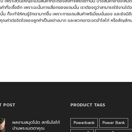
ป เพราะส่วนใหญ่จะเป็นสินค้าที่จะต้องสั่งทำเพียงเท่านั้น บางสินค้าอาจจะห
ที่จะซื้ออีก เพราะฉะนั้นการเลือกของแถมนั้น เราต้องดูว่าสามารถใช้งานได้จ
 ก็จะทำให้คนรู้จักเรามากขึ้น เพราะการแถมสินค้าพรีเมี่ยมนั่นเอง และยังมีอีก
มีคุณค่าต่อจิตใจชองลูกค้าเป็นอย่างมาก และพวกเขาจะจดจำโลโก้ หรือสัญลักษณ
T POST
PRODUCT TAGS
ผลงานสมุดโน้ต สกรีนโลโก้
Powerbank
Power Bank
บ้านพระเมตตาคุณ