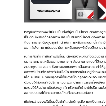
เรารู้กันดีว่าของพรีเมี่ยมเป็นสิ่งที่ผู้คนนั้นมีความต้องกา
เป็นตัวบ่งบอกถึงคุณภาพ และเป็นสินค้าที่มีความต้องการในตล
ถึงจะสามารถดึงดูดลูกค้าได้ เช่น การผลิต
กระบอกน้ำ
ก็จะมี
ออกกำลังกาย แน่นอนว่าในการผลิตของพรีเมี่ยมมีความจำเป็นอย
ในการคิดที่จะทำสินค้าพรีเมี่ยม ต้องมีเป้าหมายที่ชัดเจนว่า
ยม เราสามารถผลิตออกมาหลาย ๆ ล็อต หลายแบบที่มีความแตกต
สมนาคุณ ของแจก ซึ่งการแจกของพวกนี้นอกจากจะทำให้ลูกค้า
ของพรีเมี่ยมที่เราสั่งทำนั้นมีโลโก้ ของเราเขียนอยู่ที่ของแ
เล็ก ๆ น้อย ๆ ให้กับลูกค้าก็เป็นการซื้อใจลูกค้าได้แล้ว นอก
ตัวเองให้กับคนที่ใช้บริการ เช่น พวกปากกา และเครื่องเข
แสดงให้เห็นว่าเราเป็นห่วงลูกค้า หรือคนที่เข้ามาใช้บริการ
ออกแบบเองได้ว่าจะเอาแบบไหนที่จะเหมาะสมกับเรา
เห็นไหมว่าของพรีเมี่ยมนั้นสำคัญต่อนักธุรกิจ และเป็นการช่