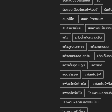
รับผลิตของพรีเมี่ยม
ร่ม
ร่มตอนเดียวโครงไฟเบอร์
ร่มพั
สมุดโน๊ต
สินค้า Premium
สินค้าพรีเมี่ยม
สินค้าพรีเมี่ยมขา
แก้ว
แก้วน้ำเก็บความเย็น
แก้วสูญญากาศ
แก้วสแตนเลส
แก้วสแตนเลส สกรีน
แก้วเก็บคว
แก้วเก็บอุณหภูมิ
แก้วเชค
แบตสำรอง
แฟลชไดร์ฟ
แฟลชไดร์ฟการ์ด
แฟลชไดร์ฟโล
แฟลชไดร์ฟไม้
โรงงานผลิตสินค้
โรงงานผลิตสินค้าพรีเมี่ยม
โรงงานพรีเมี่ยม