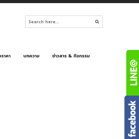
อราคา
บทความ
ข่าวสาร & กิจกรรม
ล็ก
ร่มพับ Auto 8K
ร่มพับ Auto 10K
ร่มพับ Auto 8K Black Gel
ร่มพับ Auto 10K Black Gel