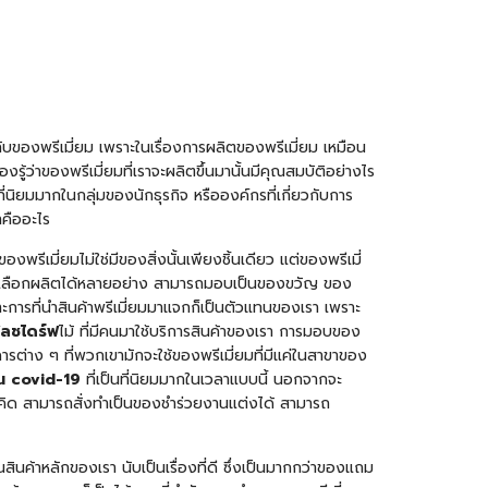
ใจกับของพรีเมี่ยม เพราะในเรื่องการผลิตของพรีเมี่ยม เหมือน
ู้ว่าของพรีเมี่ยมที่เราจะผลิตขึ้นมานั้นมีคุณสมบัติอย่างไร
นิยมมากในกลุ่มของนักธุรกิจ หรือองค์กรที่เกี่ยวกับการ
าคืออะไร
พรีเมี่ยมไม่ใช่มีของสิ่งนั้นเพียงชิ้นเดียว แต่ของพรีเมี่
หรือเลือกผลิตได้หลายอย่าง สามารถมอบเป็นของขวัญ ของ
การที่นำสินค้าพรีเมี่ยมมาแจกก็เป็นตัวแทนของเรา เพราะ
ลชไดร์ฟ
ไม้ ที่มีคนมาใช้บริการสินค้าของเรา การมอบของ
าคารต่าง ๆ ที่พวกเขามักจะใช้ของพรีเมี่ยมที่มีแค่ในสาขาของ
ัน covid-19
ที่เป็นที่นิยมมากในเวลาแบบนี้ นอกจากจะ
่คุณคิด สามารถสั่งทำเป็นของชำร่วยงานแต่งได้ สามารถ
สินค้าหลักของเรา นับเป็นเรื่องที่ดี ซึ่งเป็นมากกว่าของแถม