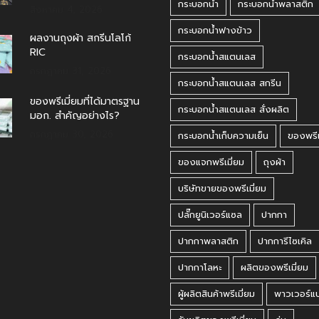
กระบอกน้ำ
กระบอกน้ำพลาสติก
สิงหาคม 4, 2026
กระบอกน้ำฟางข้าว
ผลงานถุงผ้า สกรีนโลโก้
RIC
กระบอกน้ำสแตนเลส
กรกฎาคม 31, 2026
กระบอกน้ำสแตนเลส สกรีน
ของพรีเมี่ยมที่ได้มาตรฐาน
กระบอกน้ำสแตนเลส สั่งผลิต
มอก. สำคัญอย่างไร?
กรกฎาคม 30, 2026
กระบอกน้ำเก็บความเย็น
ของพรีเ
ของแจกพรีเมี่ยม
ถุงผ้า
บริษัทขายของพรีเมี่ยม
ปลั๊กยูนิเวอร์แซล
ปากกา
ปากกาพลาสติก
ปากการีไซเคิล
ปากกาโลหะ
ผลิตของพรีเมี่ยม
ผู้ผลิตสินค้าพรีเมี่ยม
พาวเวอร์แ