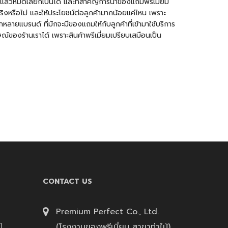
มดแล้วหมดเลยก็เป็นได้ และที่สำคัญการนำของแถมพรีเมี่ยม
ริงหรือไม่ และให้ประโยชน์ต่อลูกค้ามากน้อยแค่ไหน เพราะ
หลายแบรนด์ ที่มักจะมีของแถมให้กับลูกค้าที่เข้ามาใช้บริการ
์ของร้านเราได้ เพราะสินค้าพรีเมี่ยมเปรียบเสมือนเป็น
CONTACT US
Premium Perfect Co., Ltd.
(โรงงานของพรีเมี่ยม สาขาท่าไม้)