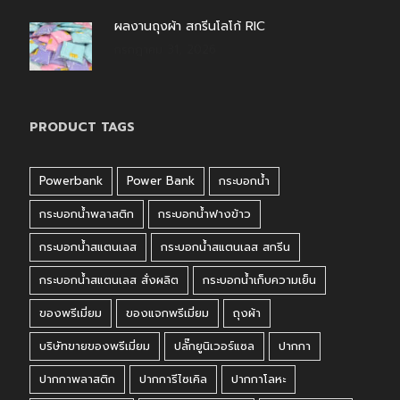
ผลงานถุงผ้า สกรีนโลโก้ RIC
กรกฎาคม 31, 2026
PRODUCT TAGS
Powerbank
Power Bank
กระบอกน้ำ
กระบอกน้ำพลาสติก
กระบอกน้ำฟางข้าว
กระบอกน้ำสแตนเลส
กระบอกน้ำสแตนเลส สกรีน
กระบอกน้ำสแตนเลส สั่งผลิต
กระบอกน้ำเก็บความเย็น
ของพรีเมี่ยม
ของแจกพรีเมี่ยม
ถุงผ้า
บริษัทขายของพรีเมี่ยม
ปลั๊กยูนิเวอร์แซล
ปากกา
ปากกาพลาสติก
ปากการีไซเคิล
ปากกาโลหะ