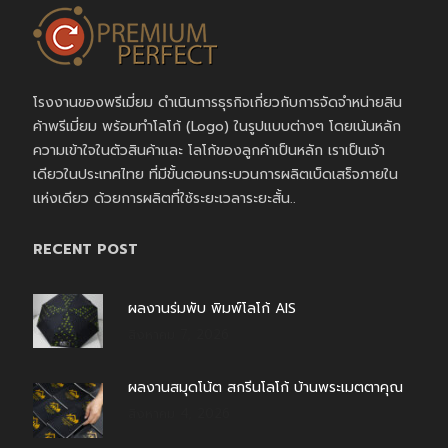
โรงงานของพรีเมี่ยม ดำเนินการธุรกิจเกี่ยวกับการจัดจำหน่ายสิน
ค้าพรีเมี่ยม พร้อมทำโลโก้ (Logo) ในรูปแบบต่างๆ โดยเน้นหลัก
ความเข้าใจในตัวสินค้าและ โลโก้ของลูกค้าเป็นหลัก เราเป็นเจ้า
เดียวในประเทศไทย ที่มีขั้นตอนกระบวนการผลิตเบ็ดเสร็จภายใน
แห่งเดียว ด้วยการผลิตที่ใช้ระยะเวลาระยะสั้น..
RECENT POST
ผลงานร่มพับ พิมพ์โลโก้ AIS
สิงหาคม 7, 2026
ผลงานสมุดโน้ต สกรีนโลโก้ บ้านพระเมตตาคุณ
สิงหาคม 4, 2026