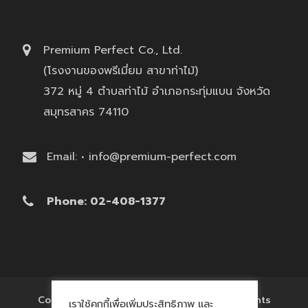
Premium Perfect Co., Ltd.
(โรงงานของพรีเมี่ยม สาขาท่าไม้)
372 หมู่ 4 ตำบลท่าไม้ อำเภอกระทุ่มแบน จังหวัด
สมุทรสาคร 74110
Email: • info@premium-perfect.com
Phone: 02-408-1377
Copyright © 2017 'โรงงานของพรีเมี่ยม' All Rights
เราใช้คุกกี้เพื่อเพิ่มประสิทธิภาพ และ