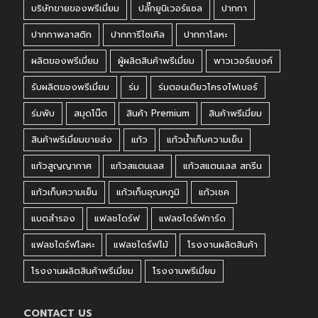
บริษัทขายของพรีเมี่ยม
ปลั๊กยูนิเวอร์แซล
ปากกา
ปากกาพลาสติก
ปากการีไซเคิล
ปากกาโลหะ
ผลิตของพรีเมี่ยม
ผู้ผลิตสินค้าพรีเมี่ยม
พาวเวอร์แบงค์
รับผลิตของพรีเมี่ยม
ร่ม
ร่มตอนเดียวโครงไฟเบอร์
ร่มพับ
สมุดโน๊ต
สินค้า Premium
สินค้าพรีเมี่ยม
สินค้าพรีเมี่ยมขายส่ง
แก้ว
แก้วน้ำเก็บความเย็น
แก้วสูญญากาศ
แก้วสแตนเลส
แก้วสแตนเลส สกรีน
แก้วเก็บความเย็น
แก้วเก็บอุณหภูมิ
แก้วเชค
แบตสำรอง
แฟลชไดร์ฟ
แฟลชไดร์ฟการ์ด
แฟลชไดร์ฟโลหะ
แฟลชไดร์ฟไม้
โรงงานผลิตสินค้า
โรงงานผลิตสินค้าพรีเมี่ยม
โรงงานพรีเมี่ยม
CONTACT US