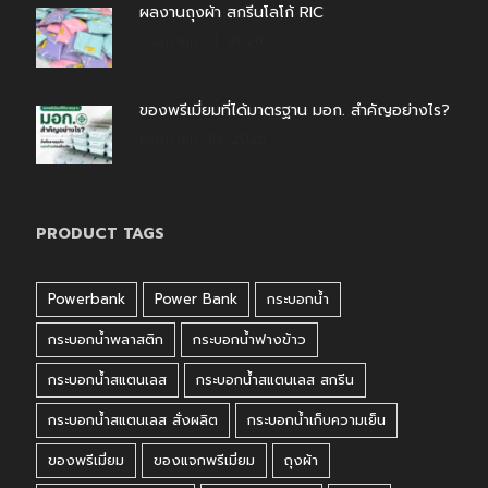
ผลงานถุงผ้า สกรีนโลโก้ RIC
กรกฎาคม 31, 2026
ของพรีเมี่ยมที่ได้มาตรฐาน มอก. สำคัญอย่างไร?
กรกฎาคม 30, 2026
PRODUCT TAGS
Powerbank
Power Bank
กระบอกน้ำ
กระบอกน้ำพลาสติก
กระบอกน้ำฟางข้าว
กระบอกน้ำสแตนเลส
กระบอกน้ำสแตนเลส สกรีน
กระบอกน้ำสแตนเลส สั่งผลิต
กระบอกน้ำเก็บความเย็น
ของพรีเมี่ยม
ของแจกพรีเมี่ยม
ถุงผ้า