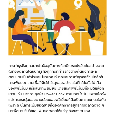
การทำธุรกิจทุกอย่างในปัจจุบันต่างก็จะมีการแข่งขันกันอย่างมาก
ในท้องตลาดโดยนักธุรกิจทุกคนที่ทำธุรกิจต่างก็ต้องการผล
ตอบแทนเป็นกำไรและมีปริมาณที่มากและการทำธุรกิจก็จะมีหลักใน
การเพิ่มยอดขายเพื่อให้ได้กำไรสูงสุดอย่างเช่นที่ใช้กันทั่วไป คือ
ของพรีเมี่ยม หรือสินค้าพรีเมี่ยม โดยสินค้าพรีเมี่ยมก็จะมีให้เลือก
เยอะ เช่น
ปากกา
ถุงผ้า
Power Bank
กระบอกน้ำ
ร่ม แฟลชไดร์ฟ
แต่การกระตุ้นยอดขายด้วยของพรีเมี่ยมก็ถือเป็นการลงทุนเช่นกัน
เพราะฉะนั้นการเพิ่มยอดขายก็ต้องศึกษากลยุทธ์การตลาดต่าง ๆ
มาเพื่อมาปรับใช้และเพิ่มยอดขายให้แก่ธุรกิจของตนเอง