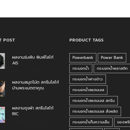
T POST
PRODUCT TAGS
ผลงานร่มพับ พิมพ์โลโก้
Powerbank
Power Bank
AIS
กระบอกน้ำ
กระบอกน้ำพลาสติก
สิงหาคม 7, 2026
กระบอกน้ำฟางข้าว
ผลงานสมุดโน้ต สกรีนโลโก้
บ้านพระเมตตาคุณ
กระบอกน้ำสแตนเลส
สิงหาคม 4, 2026
กระบอกน้ำสแตนเลส สกรีน
ผลงานถุงผ้า สกรีนโลโก้
กระบอกน้ำสแตนเลส สั่งผลิต
RIC
กรกฎาคม 31, 2026
กระบอกน้ำเก็บความเย็น
ของพรีเ