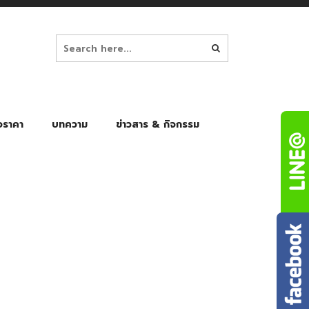
อราคา
บทความ
ข่าวสาร & กิจกรรม
ล็ก
ร่มพับ Auto 8K
ร่มพับ Auto 10K
ร่มพับ Auto 8K Black Gel
ร่มพับ Auto 10K Black Gel