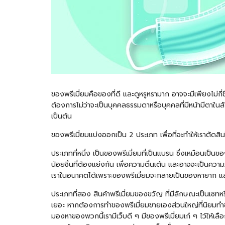
ของพรีเมี่ยมคือของที่ดี และดูหรูหรามาก อาจจะมีเพียงไม่กี
ต้องการไม่ว่าจะเป็นบุคคลธรรมดาหรือบุคคลที่มีหน้ามีตาใน
เป็นต้น
ของพรีเมี่ยมแบ่งออกเป็น 2 ประเภท เพื่อที่จะทำให้เราตัดสินใ
ประเภทที่หนึ่ง เป็นของพรีเมี่ยมที่เป็นแบรน ซึ่งเหมือนเป็น
น้อยชิ้นที่ต้องแย่งกัน เพื่อความตื่นเต้น และอาจจะเป็นความ
เราในอนาคตได้เพราะของพรีเมี่ยมจะกลายเป็นของหายาก และค
ประเภทที่สอง สินค้าพรีเมี่ยมของขวัญ ที่มีลักษณะเป็นเซทหร
เยอะ หากต้องการทำของพรีเมี่ยมขายเองส่วนใหญ่ที่นิยมทำขาย
มองหาของพวกนี้เรามีเว็บดี ๆ มีของพรีเมี่ยมเก๋ ๆ ไว้ให้เ