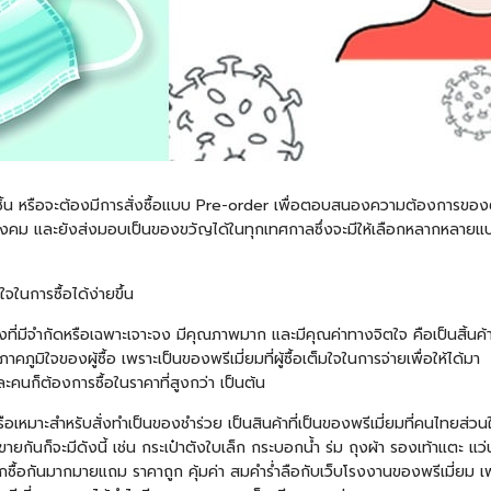
่ชิ้น หรือจะต้องมีการสั่งซื้อแบบ Pre-order เพื่อตอบสนองความต้องการของตนเ
สังคม และยังส่งมอบเป็นของขวัญได้ในทุกเทศกาลซึ่งจะมีให้เลือกหลากหลายแบบ
จในการซื้อได้ง่ายขึ้น
ของที่มีจำกัดหรือเฉพาะเจาะจง มีคุณภาพมาก และมีคุณค่าทางจิตใจ คือเป็นสิ้นค้า
ภาคภูมิใจของผู้ซื้อ เพราะเป็นของพรีเมี่ยมที่ผู้ซื้อเต็มใจในการจ่ายเพื่อให้
นก็ต้องการซื้อในราคาที่สูงกว่า เป็นต้น
ือเหมาะสำหรับสั่งทำเป็นของชำร่วย เป็นสินค้าที่เป็นของพรีเมี่ยมที่คนไทยส่วน
กันก็จะมีดังนี้ เช่น กระเป๋าตังใบเล็ก
กระบอกน้ำ
ร่ม
ถุงผ้า
รองเท้าแตะ แว่น
ลือกซื้อกันมากมายแถม ราคาถูก คุ้มค่า สมคำร่ำลือกับเว็บโรงงานของพรีเมี่ยม