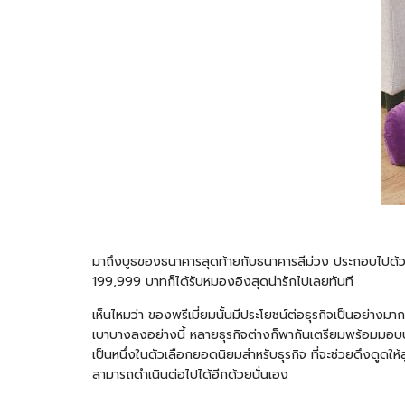
มาถึงบูธของธนาคารสุดท้ายกับธนาคารสีม่วง ประกอบไปด้วยขอ
199,999 บาทก็ได้รับหมองอิงสุดน่ารักไปเลยทันที
เห็นไหมว่า ของพรีเมี่ยมนั้นมีประโยชน์ต่อธุรกิจเป็นอย่าง
เบาบางลงอย่างนี้ หลายธุรกิจต่างก็พากันเตรียมพร้อมมอบปร
เป็นหนึ่งในตัวเลือกยอดนิยมสำหรับธุรกิจ ที่จะช่วยดึงดูดให้ลู
สามารถดำเนินต่อไปได้อีกด้วยนั่นเอง