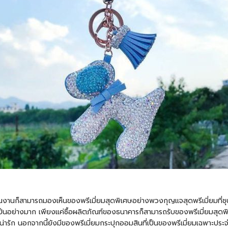
ยในงานก็สามารถมองเห็นของพรีเมี่ยมสุดพิเศษอย่าง
พวงกุญแจ
สุดพรีเมี่ยมท
็นอย่างมาก เพียงแค่ซื้อผลิตภัณฑ์ของธนาคารก็สามารถรับของพรีเมี่ยมสุดพิเ
่ารัก นอกจากนี้ยังมีของพรีเมี่ยมกระปุกออมสินที่เป็นของพรีเมี่ยมเฉพาะประจ