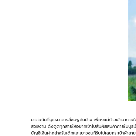
มาต่อกันที่บูธธนาคารสีชมพูกันบ้าง เพียงแค่ก้าวเข้ามาภา
สวยงาม ดึงดูดทุกสายให้อยากเข้าไปสัมผัสสินค้าภายในบูธเป
บัญชีเงินฝากสำหรับเด็กและเยาวชนก็รับไปเลยกระเป๋าผ้าลายน