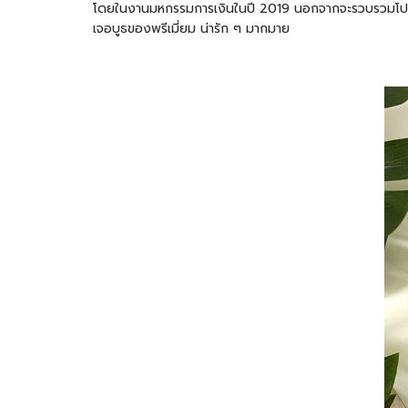
โดยในงานมหกรรมการเงินในปี 2019 นอกจากจะรวบรวมโปรโมชั่นด
เจอบูธของพรีเมี่ยม น่ารัก ๆ มากมาย