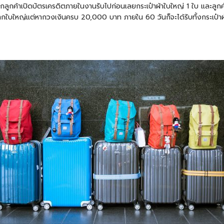
ากลูกค้าเปิดบัตรเครดิตภายในงานรับไปก่อนเลยกระเป๋าผ้าใบใหญ่ 1 ใบ และลูกค
อลากใบใหญ่แต่หากวงเงินครบ 20,000 บาท ภายใน 60 วันก็จะได้รับทั้งกระเป๋า