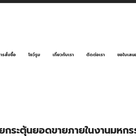
รสั่งซื้อ
โชว์รูม
เกี่ยวกับเรา
ติดต่อเรา
ขอใบเสน
มี่ยมตามหมวดหมู่ธุรกิจ
ล้อง สายคล้องแมส สายคล้องคอ
พา
ําร่วย งานฌาปนกิจ งานศพ
ุญ งานบวช
ของพรีเมี่ยมธุรกิจกีฬาและสุขภาพ
ของพรีเมี่ยมหมวดหมู่แคมป์ปิ้ง
ของพรีเมี่ยมสำหรับโรงแรม รีสอร์ท
ของที่ระลึก ของพรีเมี่ยมโรงเรียน การศึกษา
ของพรีเมี่ยมสำหรับกลุ่มธุรกิจขนาดเล็ก (SME)
ของที่ระลึกงานเกษียณอายุ
ของพรีเมี่ยมวัด ของที่ระลึกถวายพระสงฆ์
ของสมนาคุณ ของที่ระลึก ของชำร่วย
ขวดแบ่ง ขวดพกพา ขวดสเปรย์
สินค้าป้องกัน COVID-19 อื่น ๆ
ร่มพับ 2 ตอน Manual
ร่มพับ 2 ตอน Auto
ร่มพับ 3 ตอน Manual
ร่มพับ 3 ตอน Auto
ร่มตอนเดียว 24″ โครงเห
ร่มตอนเดียว 24″ โครงไฟเบอร์
ร่มตอนเดียว 24″ โครงไม้
ร่มกอล์ฟ 28″ โครงไฟเบอร์
ร่มกอล์ฟ 30″ โครงไฟเบอร์
ร่มกลอ์ฟ 30″ โครงเหล็ก
ร่มกอล์ฟ 30″ 2 ชั้น
่วยกระตุ้นยอดขายภายในงานมหกร