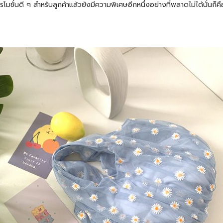
ี ๆ สำหรับลูกค้าแล้วยังมีความพิเศษอีกหนึ่งอย่างที่พลาดไม่ได้นั่นก็คือ ข