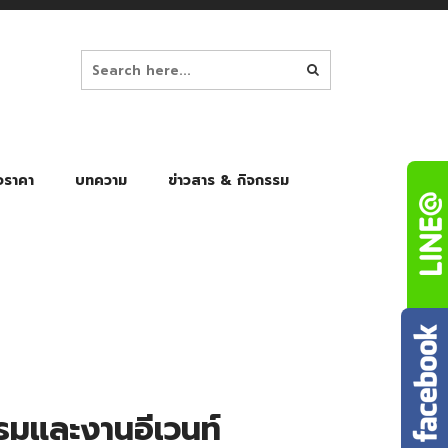
อราคา
บทความ
ข่าวสาร & กิจกรรม
ล็ก
ร่มพับ Auto 8K
ร่มพับ Auto 10K
ร่มพับ Auto 8K Black Gel
ร่มพับ Auto 10K Black Gel
รมและงานอีเวนท์