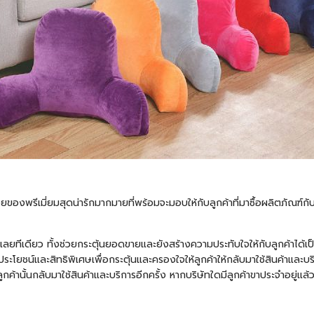
งพรีเมี่ยมสุดน่ารักมากมายที่พร้อมจะมอบให้กับลูกค้าที่มาซื้อผลิตภัณฑ์กับ
มากเลยทีเดียว ทั้งช่วยกระตุ้นยอดขายและยังสร้างความประทับใจให้กับลูกค้าได้
ะโยชน์และสิทธิพิเศษเพื่อกระตุ้นและครองใจให้ลูกค้าให้กลับมาใช้สินค้าและ
กค้านั้นกลับมาใช้สินค้าและบริการอีกครั้ง หากบริษัทใดมีลูกค้าขาประจำอยู่แล้วค