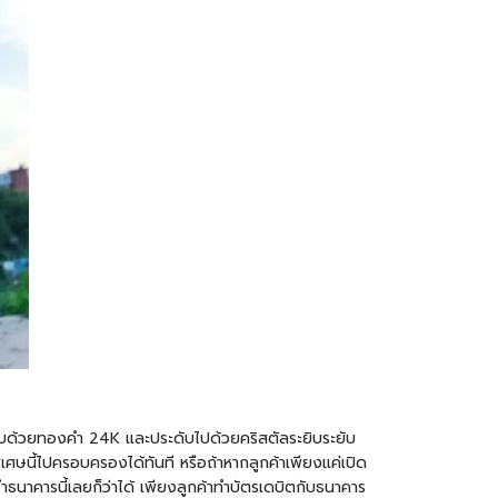
ี่ชุบด้วยทองคำ 24K และประดับไปด้วยคริสตัลระยิบระยับ
ศษนี้ไปครอบครองได้ทันที หรือถ้าหากลูกค้าเพียงแค่เปิด
ำธนาคารนี้เลยก็ว่าได้ เพียงลูกค้าทำบัตรเดบิตกับธนาคาร