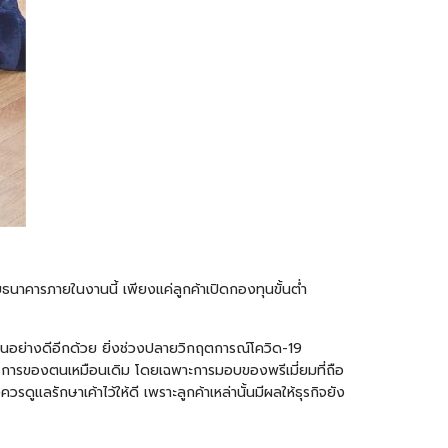
ธนาคารภายในงานนี้ เพียงแค่ลูกค้าเปิดกองทุนขั้นต่ำ
เป็นอย่างดีอีกด้วย ยิ่งช่วงปลายวิกฤตการณ์โควิด-19
บริการของตนเหมือนเดิม โดยเฉพาะการมอบของพรีเมี่ยมที่ถือ
วรดูแลรักษาเค้าไว้ให้ดี เพราะลูกค้าเหล่านั้นมีผลให้ธุรกิจยัง