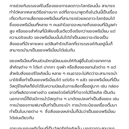
การช่วยกันรณรงค์ในเรื่องของการลดภาวะโลกร้อนนั้น สามารถ
ทำได้หลากหลายวิธีอย่างมาก แต่ที่เราจะมาพูดถึงในวันนี้เป็นเรื่อง
เกี่ยวกับการเลือกของพรีเมี่ยมที่สามารถช่วยลดภาวะโลกร้อนได้
ซึ่งของพรีเมี่ยมที่หลาย ๆ คนเข้าใจอาจจะหมายถึงของมที่มีมูลค่า
สูง หรือของสำคัญที่มีเพียงชิ้นเดียวจึงเรียกว่าของพรีเมี่ยม แต่
ความจริงแล้ว ของพรีเมี่ยมนั้นไม่ได้จำเป็นเลยวาจะต้องเป็น
สิ่งของที่มีราคาแพง แต่
สินค้ารักษ์โลก
ที่เรารณรงค์กันอยู่นั้นก็
สามารถนำมาเป็นของพรีเมี่ยมได้เช่นกัน
ของพรีเมี่ยมที่คนส่วนใหญ่นิยมมอบให้กับผู้อื่นในช่วงเทศกาล
สำคัญต่าง ๆ ได้แก่
ปากกา
ถุงผ้า
หรือสิ่งของแทนใจต่าง ๆ แต่
สำหรับสิ่งของรีไซเคิลนั้น หลาย ๆ คนอาจจะไม่คิดว่าจะสามารถนำ
มาใช้เพื่อทำเป็นของพรีเมี่ยมได้ แต่จริง ๆ แล้ว ของพรีเมี่ยมที่เป็น
วัสดุรีไซเคิลก็ยังได้รับความนิยมในการเลือกซื้ออยู่มาก เช่น กล่อง
ขาวที่ผลิตจากฟางข้าว แฟลชไดร์ฟไม้ที่ทำจากไม้รีไซเคิล เป็นต้น
นอกจากนี้ก็ยังมีการนำวัสดุต่าง ๆ มาดัดแปลงทำเป็นสิ่งของ เช่น
การนำซองกาแฟมาเย็บทำเป็นกระเป๋า การนำกระป๋องเครื่องดื่มมา
ทำเป็นโมบายต่าง ๆ ซึ่งสิ่งของเหล่านั้นก็นับว่าเป็นของพรีเมี่ยม
ได้เช่นเดียวกัน
การมอบของพรีเมี่ยมที่เป็นวัสดุรีๆไซเคิลนั้น นอกจากจะสามารถ