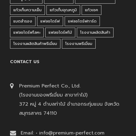
แก้วเก็บความเย็น
แก้วเก็บอุณหภูมิ
แก้วเชค
แบตสำรอง
แฟลชไดร์ฟ
แฟลชไดร์ฟการ์ด
แฟลชไดร์ฟโลหะ
แฟลชไดร์ฟไม้
โรงงานผลิตสินค้า
โรงงานผลิตสินค้าพรีเมี่ยม
โรงงานพรีเมี่ยม
CONTACT US
Premium Perfect Co., Ltd.
(โรงงานของพรีเมี่ยม สาขาท่าไม้)
372 หมู่ 4 ตำบลท่าไม้ อำเภอกระทุ่มแบน จังหวัด
สมุทรสาคร 74110
Email: • info@premium-perfect.com