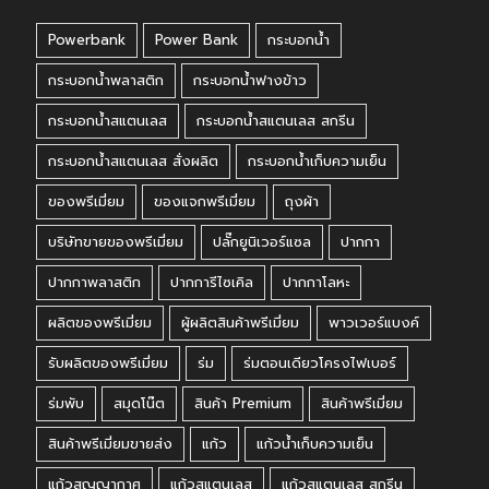
Powerbank
Power Bank
กระบอกน้ำ
กระบอกน้ำพลาสติก
กระบอกน้ำฟางข้าว
กระบอกน้ำสแตนเลส
กระบอกน้ำสแตนเลส สกรีน
กระบอกน้ำสแตนเลส สั่งผลิต
กระบอกน้ำเก็บความเย็น
ของพรีเมี่ยม
ของแจกพรีเมี่ยม
ถุงผ้า
บริษัทขายของพรีเมี่ยม
ปลั๊กยูนิเวอร์แซล
ปากกา
ปากกาพลาสติก
ปากการีไซเคิล
ปากกาโลหะ
ผลิตของพรีเมี่ยม
ผู้ผลิตสินค้าพรีเมี่ยม
พาวเวอร์แบงค์
รับผลิตของพรีเมี่ยม
ร่ม
ร่มตอนเดียวโครงไฟเบอร์
ร่มพับ
สมุดโน๊ต
สินค้า Premium
สินค้าพรีเมี่ยม
สินค้าพรีเมี่ยมขายส่ง
แก้ว
แก้วน้ำเก็บความเย็น
แก้วสูญญากาศ
แก้วสแตนเลส
แก้วสแตนเลส สกรีน